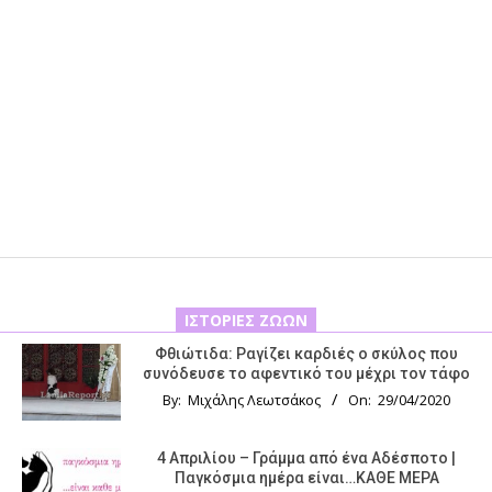
ΙΣΤΟΡΊΕΣ ΖΏΩΝ
Φθιώτιδα: Ραγίζει καρδιές ο σκύλος που
συνόδευσε το αφεντικό του μέχρι τον τάφο
By:
Μιχάλης Λεωτσάκος
On:
29/04/2020
4 Απριλίου – Γράμμα από ένα Αδέσποτο |
Παγκόσμια ημέρα είναι…ΚΑΘΕ ΜΕΡΑ