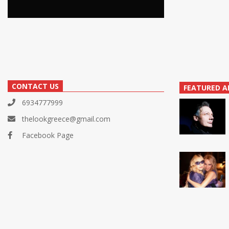
CONTACT US
FEATURED A
6934777999
thelookgreece@gmail.com
Facebook Page