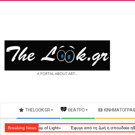
Skip
to
content
THE
A PORTAL ABOUT ART...
LOOK.GR
Secondary
THELOOK.GR
— ΘΈΑΤΡΟ
ΚΙΝΗΜΑΤΟΓΡΆ
Navigation
Menu
ληματικό «Ray of Light»
Breaking News
Έφυγε από τη ζωή η σπουδαία ηθοποιός