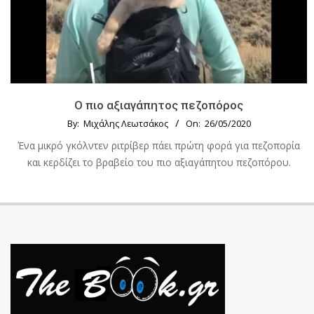
Ο πιο αξιαγάπητος πεζοπόρος
By:
Μιχάλης Λεωτσάκος
On:
26/05/2020
Ένα μικρό γκόλντεν ριτρίβερ πάει πρώτη φορά για πεζοπορία
και κερδίζει το βραβείο του πιο αξιαγάπητου πεζοπόρου.