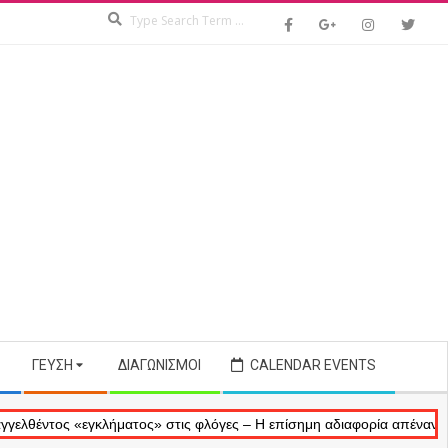
Search
ΓΕΎΣΗ
ΔΙΑΓΩΝΙΣΜΟΊ
CALENDAR EVENTS
ος «εγκλήματος» στις φλόγες – Η επίσημη αδιαφορία απέναντι στις αν