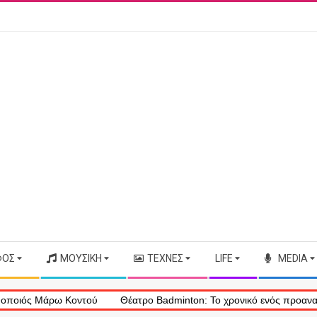
ΦΟΣ
ΜΟΥΣΙΚΉ
ΤΈΧΝΕΣ
LIFE
MEDIA
 Μάρω Κοντού
Θέατρο Badminton: Το χρονικό ενός προαναγγελθέντ