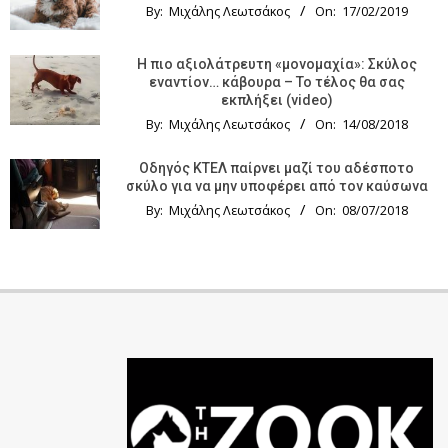
By:
Μιχάλης Λεωτσάκος
On:
17/02/2019
Η πιο αξιολάτρευτη «μονομαχία»: Σκύλος
εναντίον… κάβουρα – Το τέλος θα σας
εκπλήξει (video)
By:
Μιχάλης Λεωτσάκος
On:
14/08/2018
Οδηγός KTΕΛ παίρνει μαζί του αδέσποτο
σκύλο για να μην υποφέρει από τον καύσωνα
By:
Μιχάλης Λεωτσάκος
On:
08/07/2018