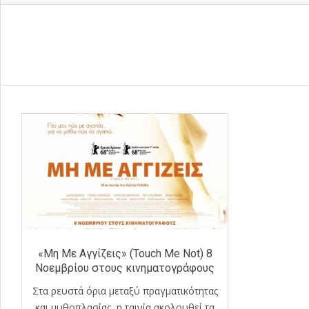
«Μη Με Αγγίζεις» (Touch Me Not) 8
Νοεμβρίου στους κινηματογράφους
Στα ρευστά όρια μεταξύ πραγματικότητας
και μυθοπλασίας, η ταινία ακολουθεί τα