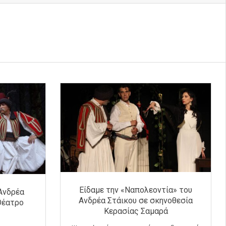
Είδαμε την «Ναπολεοντία» του
Ανδρέα
Ανδρέα Στάικου σε σκηνοθεσία
Θέατρο
Κερασίας Σαμαρά