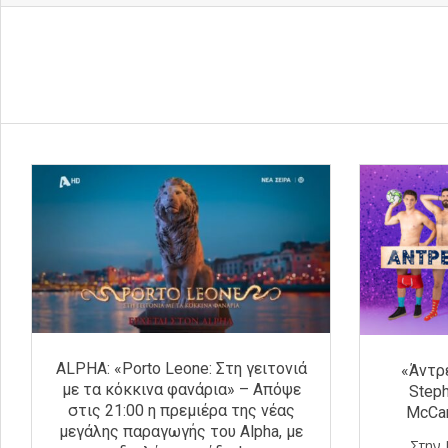
ALPHA: «Porto Leone: Στη γειτονιά
«Άντρ
με τα κόκκινα φανάρια» – Απόψε
Steph
στις 21:00 η πρεμιέρα της νέας
McCar
μεγάλης παραγωγής του Alpha, με
Στην 