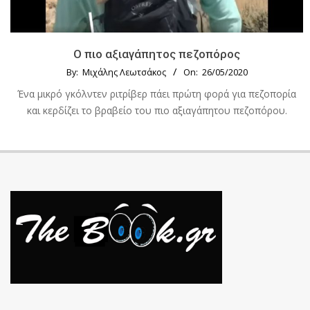
Ο πιο αξιαγάπητος πεζοπόρος
By:
Μιχάλης Λεωτσάκος
On:
26/05/2020
Ένα μικρό γκόλντεν ριτρίβερ πάει πρώτη φορά για πεζοπορία
και κερδίζει το βραβείο του πιο αξιαγάπητου πεζοπόρου.