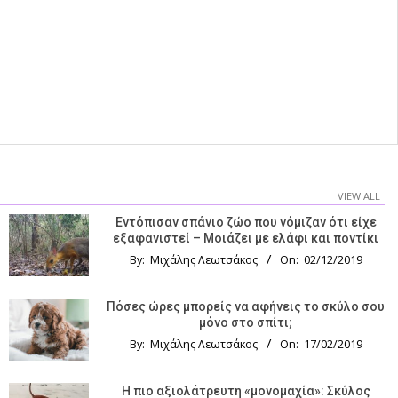
VIEW ALL
Εντόπισαν σπάνιο ζώο που νόμιζαν ότι είχε
εξαφανιστεί – Μοιάζει με ελάφι και ποντίκι
By:
Μιχάλης Λεωτσάκος
On:
02/12/2019
Πόσες ώρες μπορείς να αφήνεις το σκύλο σου
μόνο στο σπίτι;
By:
Μιχάλης Λεωτσάκος
On:
17/02/2019
Η πιο αξιολάτρευτη «μονομαχία»: Σκύλος