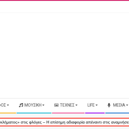
ΦΟΣ
ΜΟΥΣΙΚΉ
ΤΈΧΝΕΣ
LIFE
MEDIA
τις φλόγες – Η επίσημη αδιαφορία απέναντι στις αναμνήσεις μας