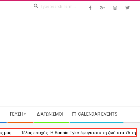
Search
ΓΕΎΣΗ
ΔΙΑΓΩΝΙΣΜΟΊ
CALENDAR EVENTS
Τέλος εποχής: Η Bonnie Tyler έφυγε από τη ζωή στα 75 της