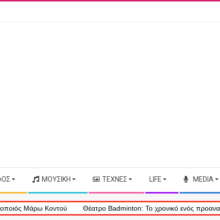
ΦΟΣ
ΜΟΥΣΙΚΉ
ΤΈΧΝΕΣ
LIFE
MEDIA
 Μάρω Κοντού
Θέατρο Badminton: Το χρονικό ενός προαναγγελθέντο