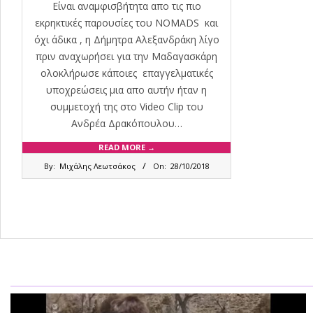
Είναι αναμφισβήτητα απο τις πιο
εκρηκτικές παρουσίες του ΝOMADS και
όχι άδικα , η Δήμητρα Αλεξανδράκη λίγο
πριν αναχωρήσει για την Μαδαγασκάρη
ολοκλήρωσε κάποιες επαγγελματικές
υποχρεώσεις μια απο αυτήν ήταν η
συμμετοχή της στο Video Clip του
Ανδρέα Δρακόπουλου…
READ MORE →
2018-
By:
Μιχάλης Λεωτσάκος
On:
28/10/2018
10-
28