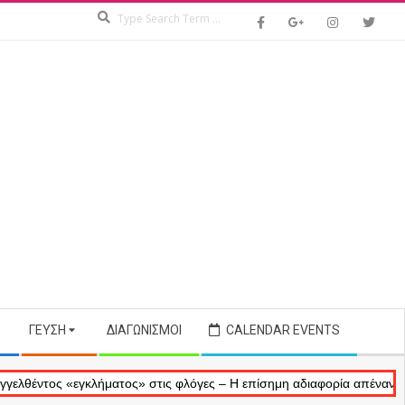
Search
ΓΕΎΣΗ
ΔΙΑΓΩΝΙΣΜΟΊ
CALENDAR EVENTS
ς «εγκλήματος» στις φλόγες – Η επίσημη αδιαφορία απέναντι στις ανα