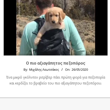
Ο πιο αξιαγάπητος πεζοπόρος
By:
Μιχάλης Λεωτσάκος
On:
26/05/2020
Ένα μικρό γκόλντεν ριτρίβερ πάει πρώτη φορά για πεζοπορία
και κερδίζει το βραβείο του πιο αξιαγάπητου πεζοπόρου.