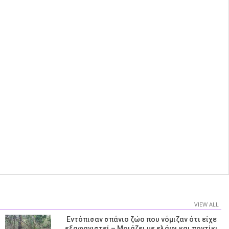
VIEW ALL
Εντόπισαν σπάνιο ζώο που νόμιζαν ότι είχε
εξαφανιστεί – Μοιάζει με ελάφι και ποντίκι