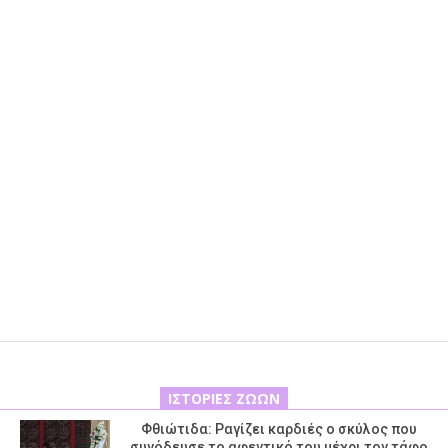
ΙΣΤΟΡΊΕΣ ΖΏΩΝ
Φθιώτιδα: Ραγίζει καρδιές ο σκύλος που
συνόδευσε το αφεντικό του μέχρι τον τάφο