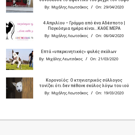
By:
Μιχάλης Λεωτσάκος
On:
29/04/2020
4 Απριλίου – Γράμμα από ένα Αδέσποτο |
Παγκόσμια ημέρα είναι…ΚΑΘΕ ΜΕΡΑ
By:
Μιχάλης Λεωτσάκος
On:
06/04/2020
Επτά «υπερκινητικές» φυλές σκύλων
By:
Μιχάλης Λεωτσάκος
On:
21/03/2020
Κορονοϊός: Ο κτηνιατρικός σύλλογος
τονίζει ότι δεν πέθανε σκύλος λόγω του ιού
By:
Μιχάλης Λεωτσάκος
On:
19/03/2020