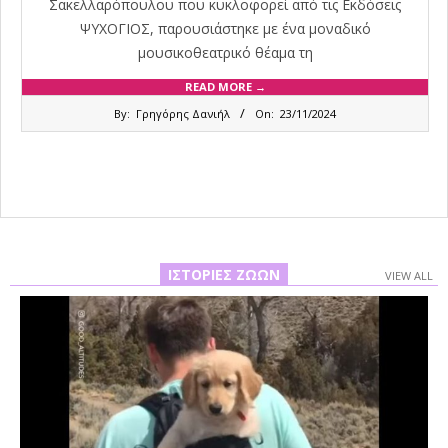
Σακελλαρόπουλου που κυκλοφορεί από τις Εκδόσεις
ΨΥΧΟΓΙΟΣ, παρουσιάστηκε με ένα μοναδικό
μουσικοθεατρικό θέαμα τη
READ MORE →
2024-
By:
Γρηγόρης Δανιήλ
On:
23/11/2024
11-
23
ΙΣΤΟΡΊΕΣ ΖΏΩΝ
VIEW ALL