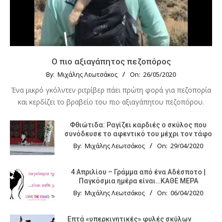
Ο πιο αξιαγάπητος πεζοπόρος
By:
Μιχάλης Λεωτσάκος
On:
26/05/2020
Ένα μικρό γκόλντεν ριτρίβερ πάει πρώτη φορά για πεζοπορία
και κερδίζει το βραβείο του πιο αξιαγάπητου πεζοπόρου.
Φθιώτιδα: Ραγίζει καρδιές ο σκύλος που
συνόδευσε το αφεντικό του μέχρι τον τάφο
By:
Μιχάλης Λεωτσάκος
On:
29/04/2020
4 Απριλίου – Γράμμα από ένα Αδέσποτο |
Παγκόσμια ημέρα είναι…ΚΑΘΕ ΜΕΡΑ
By:
Μιχάλης Λεωτσάκος
On:
06/04/2020
Επτά «υπερκινητικές» φυλές σκύλων