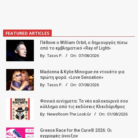
FEATURED ARTICLES
Πέθανε ο William Orbit, ο δημιουργός πίσω
από το εμβληματικό «Ray of Light»
By:
Tasos P.
On:
07/08/2026
Madonna & Kylie Minogue σε ντουέτο για
πρώτη φορά: «Love Sensation»
By:
Tasos P.
On:
07/08/2026
Φονικά αινίγματα: Το νέο καλοκαιρινό σου
κόλλημα από τις εκδόσεις Κλειδάριθμος
By:
NewsRoom The Look.Gr
On:
01/08/2026
Greece Race for the Cure® 2026: Οι
εγγραφές άνοιξαν