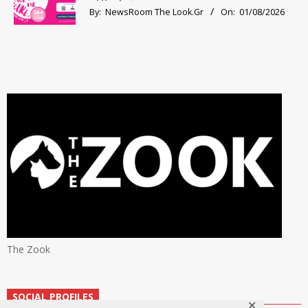
By:
NewsRoom The Look.Gr
On:
01/08/2026
The Zook
SOCIAL PROFILES
✕