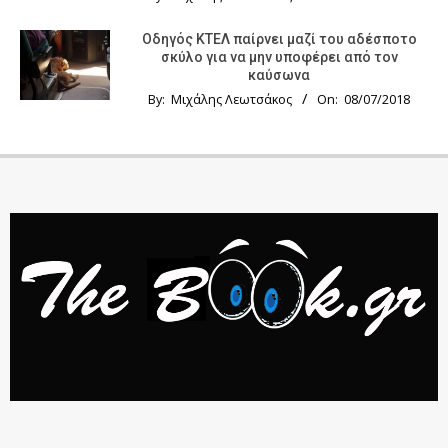
Οδηγός KTΕΛ παίρνει μαζί του αδέσποτο
σκύλο για να μην υποφέρει από τον
καύσωνα
By:
Μιχάλης Λεωτσάκος
On:
08/07/2018