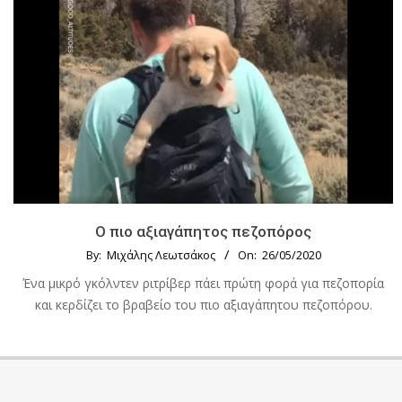
Ο πιο αξιαγάπητος πεζοπόρος
By:
Μιχάλης Λεωτσάκος
On:
26/05/2020
Ένα μικρό γκόλντεν ριτρίβερ πάει πρώτη φορά για πεζοπορία
και κερδίζει το βραβείο του πιο αξιαγάπητου πεζοπόρου.