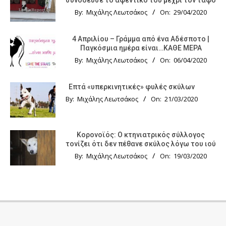
By:
Μιχάλης Λεωτσάκος
On:
29/04/2020
4 Απριλίου – Γράμμα από ένα Αδέσποτο |
Παγκόσμια ημέρα είναι…ΚΑΘΕ ΜΕΡΑ
By:
Μιχάλης Λεωτσάκος
On:
06/04/2020
Επτά «υπερκινητικές» φυλές σκύλων
By:
Μιχάλης Λεωτσάκος
On:
21/03/2020
Κορονοϊός: Ο κτηνιατρικός σύλλογος
τονίζει ότι δεν πέθανε σκύλος λόγω του ιού
By:
Μιχάλης Λεωτσάκος
On:
19/03/2020