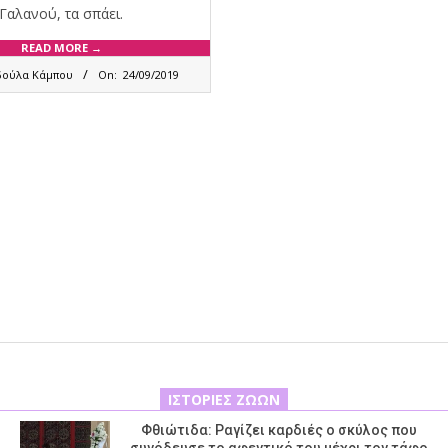
Γαλανού, τα σπάει.
READ MORE →
δούλα Κάμπου
On:
24/09/2019
ΙΣΤΟΡΊΕΣ ΖΏΩΝ
Φθιώτιδα: Ραγίζει καρδιές ο σκύλος που
συνόδευσε το αφεντικό του μέχρι τον τάφο