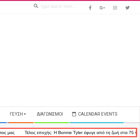
Search
ΓΕΎΣΗ
ΔΙΑΓΩΝΙΣΜΟΊ
CALENDAR EVENTS
Τέλος εποχής: Η Bonnie Tyler έφυγε από τη ζωή στα 75 της