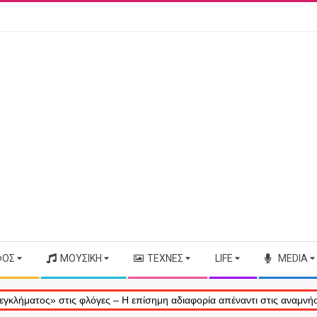
ΦΟΣ
ΜΟΥΣΙΚΉ
ΤΈΧΝΕΣ
LIFE
MEDIA
» στις φλόγες – Η επίσημη αδιαφορία απέναντι στις αναμνήσεις μας