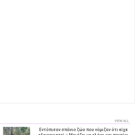
VIEW ALL
Εντόπισαν σπάνιο ζώο που νόμιζαν ότι είχε
εξαφανιστεί – Μοιάζει με ελάφι και ποντίκι