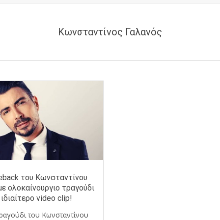
Κωνσταντίνος Γαλανός
eback του Κωνσταντίνου
με ολοκαίνουργιο τραγούδι
 ιδιαίτερο video clip!
τραγούδι του Κωνσταντίνου