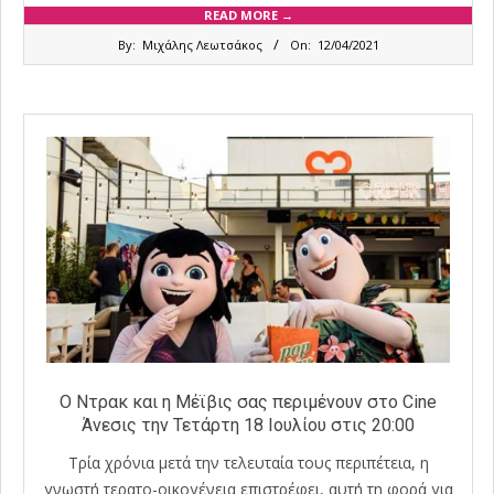
READ MORE →
2021-
By:
Μιχάλης Λεωτσάκος
On:
12/04/2021
04-
12
Ο Ντρακ και η Μέϊβις σας περιμένουν στο Cine
Άνεσις την Τετάρτη 18 Ιουλίου στις 20:00
Τρία χρόνια μετά την τελευταία τους περιπέτεια, η
γνωστή τερατο-οικογένεια επιστρέφει, αυτή τη φορά για