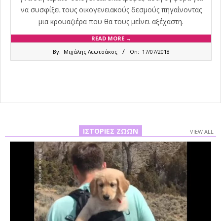
να συσφίξει τους οικογενειακούς δεσμούς πηγαίνοντας
μια κρουαζιέρα που θα τους μείνει αξέχαστη.
READ MORE →
2018-
By:
Μιχάλης Λεωτσάκος
On:
17/07/2018
07-
17
ΙΣΤΟΡΊΕΣ ΖΏΩΝ
VIEW ALL