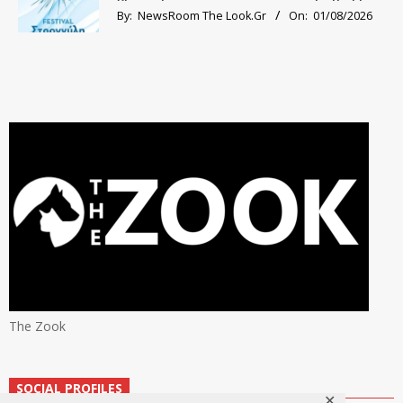
By:
NewsRoom The Look.Gr
On:
01/08/2026
The Zook
SOCIAL PROFILES
✕