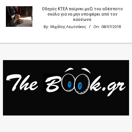
Οδηγός KTΕΛ παίρνει μαζί του αδέσποτο
σκύλο για να μην υποφέρει από τον
καύσωνα
By:
Μιχάλης Λεωτσάκος
On:
08/07/2018