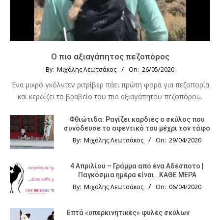
Ο πιο αξιαγάπητος πεζοπόρος
By:
Μιχάλης Λεωτσάκος
On:
26/05/2020
Ένα μικρό γκόλντεν ριτρίβερ πάει πρώτη φορά για πεζοπορία
και κερδίζει το βραβείο του πιο αξιαγάπητου πεζοπόρου.
Φθιώτιδα: Ραγίζει καρδιές ο σκύλος που
συνόδευσε το αφεντικό του μέχρι τον τάφο
By:
Μιχάλης Λεωτσάκος
On:
29/04/2020
4 Απριλίου – Γράμμα από ένα Αδέσποτο |
Παγκόσμια ημέρα είναι…ΚΑΘΕ ΜΕΡΑ
By:
Μιχάλης Λεωτσάκος
On:
06/04/2020
Επτά «υπερκινητικές» φυλές σκύλων