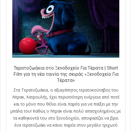
Τερατοζωάκια στο Ξενοδοχείο Για Τέρατα | Short
Film για τη νέα ταινία της σειράς «Ξενοδοχείο Για
Τέρατα»
Στα Τερατοζωάκια, ο αξιαγάπητος τερατοκούταβος του
Ντρακ, Κατρουλής, έχει περισσότερη ενέργεια από ποτέ
και το μόνο που θέλει είναι παρέα για να παίξει με την
μπάλα του! Καθώς ο Ντρακ είναι πολύ απασχολημένος με
τα καθηκοντά του στο ξενοδοχείο, αποφασίζει να βρει
ένα τερατοζωάκι να κάνει παρέα στον μεγάλο τριχωτό