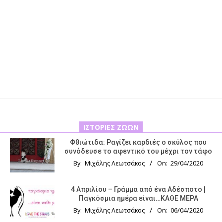
ΙΣΤΟΡΊΕΣ ΖΏΩΝ
Φθιώτιδα: Ραγίζει καρδιές ο σκύλος που
συνόδευσε το αφεντικό του μέχρι τον τάφο
By:
Μιχάλης Λεωτσάκος
On:
29/04/2020
4 Απριλίου – Γράμμα από ένα Αδέσποτο |
Παγκόσμια ημέρα είναι…ΚΑΘΕ ΜΕΡΑ
By:
Μιχάλης Λεωτσάκος
On:
06/04/2020