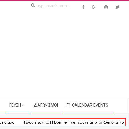
Search
ΓΕΎΣΗ
ΔΙΑΓΩΝΙΣΜΟΊ
CALENDAR EVENTS
Τέλος εποχής: Η Bonnie Tyler έφυγε από τη ζωή στα 75 της