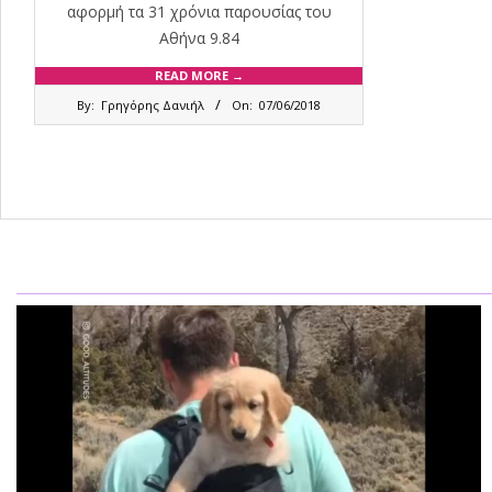
αφορμή τα 31 χρόνια παρουσίας του
Αθήνα 9.84
READ MORE →
2018-
By:
Γρηγόρης Δανιήλ
On:
07/06/2018
06-
07