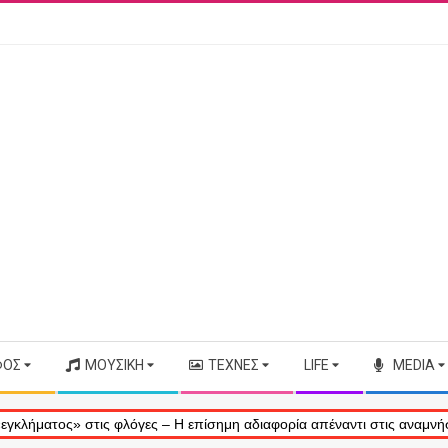
ΦΟΣ
ΜΟΥΣΙΚΉ
ΤΈΧΝΕΣ
LIFE
MEDIA
ς» στις φλόγες – Η επίσημη αδιαφορία απέναντι στις αναμνήσεις μας