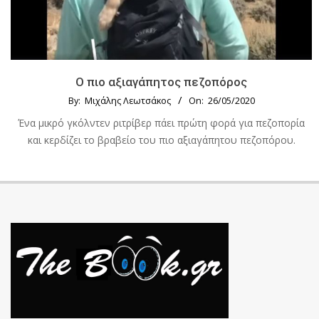
Ο πιο αξιαγάπητος πεζοπόρος
By:
Μιχάλης Λεωτσάκος
On:
26/05/2020
Ένα μικρό γκόλντεν ριτρίβερ πάει πρώτη φορά για πεζοπορία
και κερδίζει το βραβείο του πιο αξιαγάπητου πεζοπόρου.