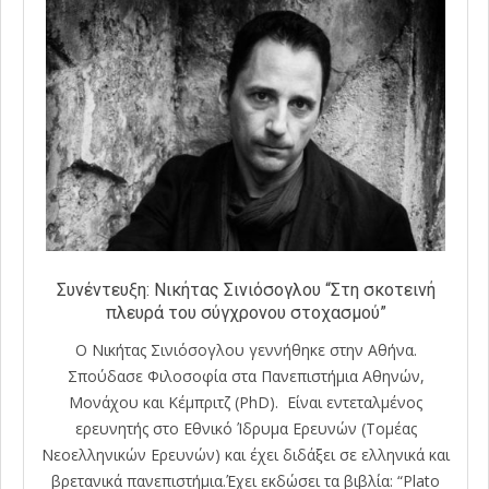
Συνέντευξη: Νικήτας Σινιόσογλου “Στη σκοτεινή
πλευρά του σύγχρονου στοχασμού”
Ο Νικήτας Σινιόσογλου γεννήθηκε στην Αθήνα.
Σπούδασε Φιλοσοφία στα Πανεπιστήμια Αθηνών,
Μονάχου και Κέμπριτζ (PhD). Είναι εντεταλμένος
ερευνητής στο Εθνικό Ίδρυμα Ερευνών (Τομέας
Νεοελληνικών Ερευνών) και έχει διδάξει σε ελληνικά και
βρετανικά πανεπιστήμια.Έχει εκδώσει τα βιβλία: “Plato