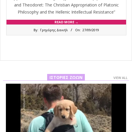
and Theodoret: The Christian Appropriation of Platonic
Philosophy and the Hellenic Intellectual Resistance”
READ MORE →
2019-
By:
Γρηγόρης Δανιήλ
On:
27/09/2019
09-
27
ΙΣΤΟΡΊΕΣ ΖΏΩΝ
VIEW ALL