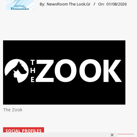
By:
NewsRoom The Look.Gr
On:
01/08/2026
The Zook
SOCIAL PROFILES
✕