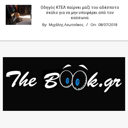
Οδηγός KTΕΛ παίρνει μαζί του αδέσποτο
σκύλο για να μην υποφέρει από τον
καύσωνα
By:
Μιχάλης Λεωτσάκος
On:
08/07/2018