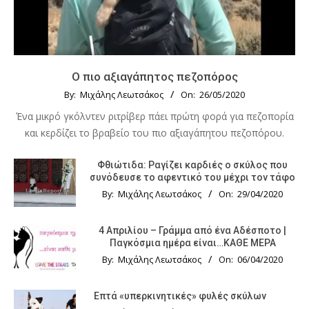
Ο πιο αξιαγάπητος πεζοπόρος
By:
Μιχάλης Λεωτσάκος
On:
26/05/2020
Ένα μικρό γκόλντεν ριτρίβερ πάει πρώτη φορά για πεζοπορία
και κερδίζει το βραβείο του πιο αξιαγάπητου πεζοπόρου.
Φθιώτιδα: Ραγίζει καρδιές ο σκύλος που
συνόδευσε το αφεντικό του μέχρι τον τάφο
By:
Μιχάλης Λεωτσάκος
On:
29/04/2020
4 Απριλίου – Γράμμα από ένα Αδέσποτο |
Παγκόσμια ημέρα είναι…ΚΑΘΕ ΜΕΡΑ
By:
Μιχάλης Λεωτσάκος
On:
06/04/2020
Επτά «υπερκινητικές» φυλές σκύλων