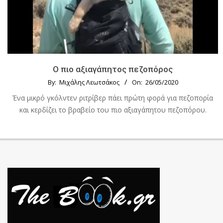
Ο πιο αξιαγάπητος πεζοπόρος
By:
Μιχάλης Λεωτσάκος
On:
26/05/2020
Ένα μικρό γκόλντεν ριτρίβερ πάει πρώτη φορά για πεζοπορία
και κερδίζει το βραβείο του πιο αξιαγάπητου πεζοπόρου.