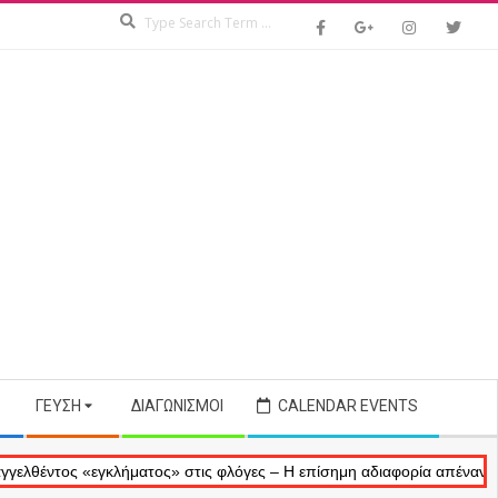
Search
ΓΕΎΣΗ
ΔΙΑΓΩΝΙΣΜΟΊ
CALENDAR EVENTS
ος «εγκλήματος» στις φλόγες – Η επίσημη αδιαφορία απέναντι στις αν