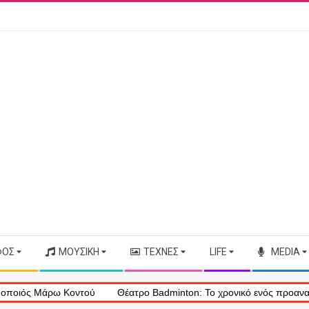
ΦΟΣ
ΜΟΥΣΙΚΉ
ΤΈΧΝΕΣ
LIFE
MEDIA
 Μάρω Κοντού
Θέατρο Badminton: Το χρονικό ενός προαναγγελθέντ