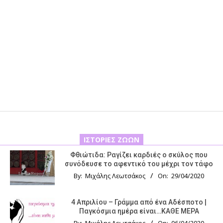
ΙΣΤΟΡΊΕΣ ΖΏΩΝ
Φθιώτιδα: Ραγίζει καρδιές ο σκύλος που
συνόδευσε το αφεντικό του μέχρι τον τάφο
By:
Μιχάλης Λεωτσάκος
On:
29/04/2020
4 Απριλίου – Γράμμα από ένα Αδέσποτο |
Παγκόσμια ημέρα είναι…ΚΑΘΕ ΜΕΡΑ