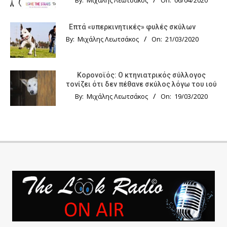
By:
Μιχάλης Λεωτσάκος
On:
06/04/2020
Επτά «υπερκινητικές» φυλές σκύλων
By:
Μιχάλης Λεωτσάκος
On:
21/03/2020
Κορονοϊός: Ο κτηνιατρικός σύλλογος
τονίζει ότι δεν πέθανε σκύλος λόγω του ιού
By:
Μιχάλης Λεωτσάκος
On:
19/03/2020