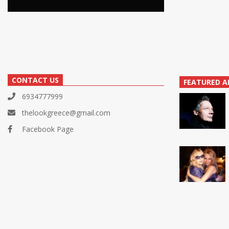
CONTACT US
FEATURED A
6934777999
thelookgreece@gmail.com
Facebook Page