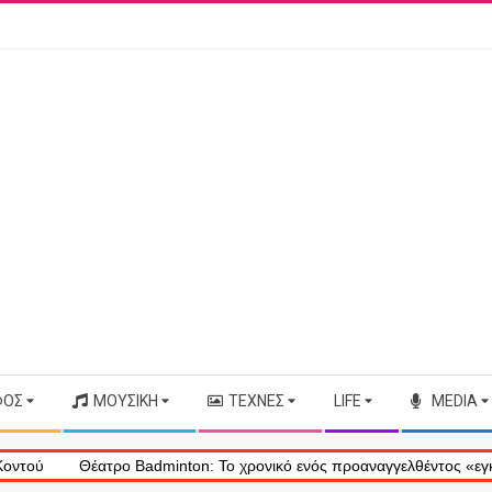
ΦΟΣ
ΜΟΥΣΙΚΉ
ΤΈΧΝΕΣ
LIFE
MEDIA
Θέατρο Badminton: Το χρονικό ενός προαναγγελθέντος «εγκλήματος»