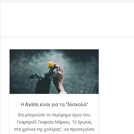
Η Αγάπη είναι για τα “δύσκολα”
Θα μπορούσε το περίφημο έργο του
Γκαμπριέλ Γκαρσία Μάρκες, “Ο έρωτας
στα χρόνια της χολέρας”, να προσεγγίσει