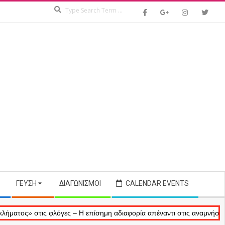
Search
ΓΕΎΣΗ
ΔΙΑΓΩΝΙΣΜΟΊ
CALENDAR EVENTS
 στις φλόγες – Η επίσημη αδιαφορία απέναντι στις αναμνήσεις μας