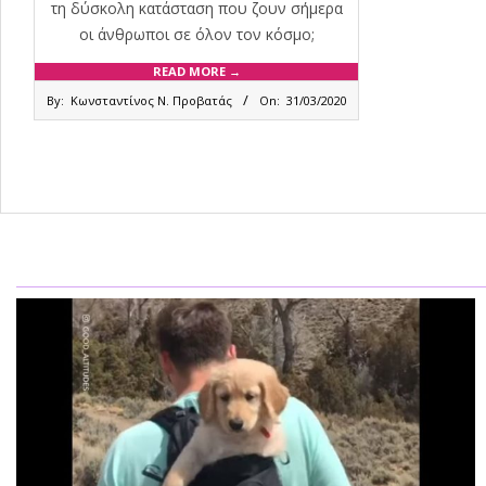
τη δύσκολη κατάσταση που ζουν σήμερα
οι άνθρωποι σε όλον τον κόσμο;
READ MORE →
2020-
By:
Κωνσταντίνος Ν. Προβατάς
On:
31/03/2020
03-
31