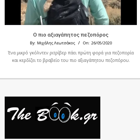
Ο πιο αξιαγάπητος πεζοπόρος
By:
Μιχάλης Λεωτσάκος
On:
26/05/2020
Ένα μικρό γκόλντεν ριτρίβερ πάει πρώτη φορά για πεζοπορία
και κερδίζει το βραβείο του πιο αξιαγάπητου πεζοπόρου.