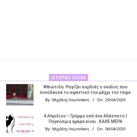
ΙΣΤΟΡΊΕΣ ΖΏΩΝ
Φθιώτιδα: Ραγίζει καρδιές ο σκύλος που
συνόδευσε το αφεντικό του μέχρι τον τάφο
By:
Μιχάλης Λεωτσάκος
On:
29/04/2020
4 Απριλίου – Γράμμα από ένα Αδέσποτο |
Παγκόσμια ημέρα είναι…ΚΑΘΕ ΜΕΡΑ
By:
Μιχάλης Λεωτσάκος
On:
06/04/2020