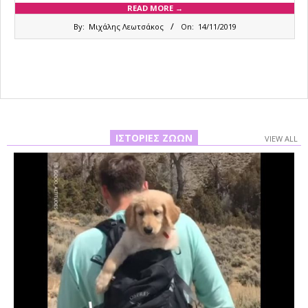
READ MORE →
2019-
By:
Μιχάλης Λεωτσάκος
On:
14/11/2019
11-
14
ΙΣΤΟΡΊΕΣ ΖΏΩΝ
VIEW ALL