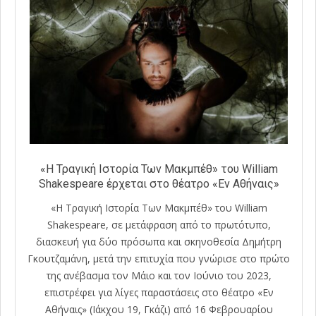
«Η Τραγική Ιστορία Των Μακμπέθ» του William
Shakespeare έρχεται στο θέατρο «Εν Αθήναις»
«Η Τραγική Ιστορία Των Μακμπέθ» του William
Shakespeare, σε μετάφραση από το πρωτότυπο,
διασκευή για δύο πρόσωπα και σκηνοθεσία Δημήτρη
Γκουτζαμάνη, μετά την επιτυχία που γνώρισε στο πρώτο
της ανέβασμα τον Μάιο και τον Ιούνιο του 2023,
επιστρέφει για λίγες παραστάσεις στο θέατρο «Εν
Αθήναις» (Ιάκχου 19, Γκάζι) από 16 Φεβρουαρίου