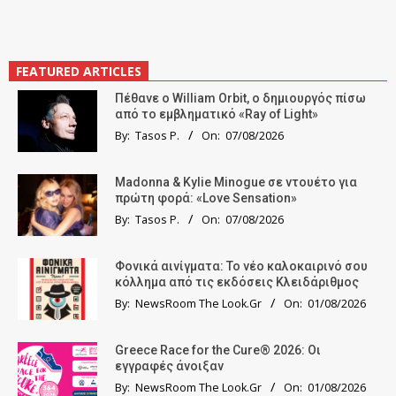
FEATURED ARTICLES
Πέθανε ο William Orbit, ο δημιουργός πίσω
από το εμβληματικό «Ray of Light»
By:
Tasos P.
On:
07/08/2026
Madonna & Kylie Minogue σε ντουέτο για
πρώτη φορά: «Love Sensation»
By:
Tasos P.
On:
07/08/2026
Φονικά αινίγματα: Το νέο καλοκαιρινό σου
κόλλημα από τις εκδόσεις Κλειδάριθμος
By:
NewsRoom The Look.Gr
On:
01/08/2026
Greece Race for the Cure® 2026: Οι
εγγραφές άνοιξαν
By:
NewsRoom The Look.Gr
On:
01/08/2026