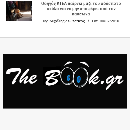
Οδηγός KTΕΛ παίρνει μαζί του αδέσποτο
σκύλο για να μην υποφέρει από τον
καύσωνα
By:
Μιχάλης Λεωτσάκος
On:
08/07/2018