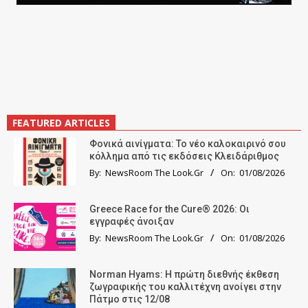
FEATURED ARTICLES
Φονικά αινίγματα: Το νέο καλοκαιρινό σου
κόλλημα από τις εκδόσεις Κλειδάριθμος
By:
NewsRoom The Look.Gr
On:
01/08/2026
Greece Race for the Cure® 2026: Οι
εγγραφές άνοιξαν
By:
NewsRoom The Look.Gr
On:
01/08/2026
Norman Hyams: Η πρώτη διεθνής έκθεση
ζωγραφικής του καλλιτέχνη ανοίγει στην
Πάτμο στις 12/08