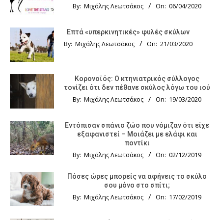
By:
Μιχάλης Λεωτσάκος
On:
06/04/2020
Επτά «υπερκινητικές» φυλές σκύλων
By:
Μιχάλης Λεωτσάκος
On:
21/03/2020
Κορονοϊός: Ο κτηνιατρικός σύλλογος
τονίζει ότι δεν πέθανε σκύλος λόγω του ιού
By:
Μιχάλης Λεωτσάκος
On:
19/03/2020
Εντόπισαν σπάνιο ζώο που νόμιζαν ότι είχε
εξαφανιστεί – Μοιάζει με ελάφι και
ποντίκι
By:
Μιχάλης Λεωτσάκος
On:
02/12/2019
Πόσες ώρες μπορείς να αφήνεις το σκύλο
σου μόνο στο σπίτι;
By:
Μιχάλης Λεωτσάκος
On:
17/02/2019