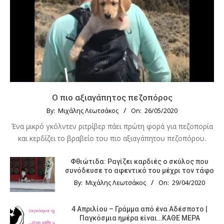
Ο πιο αξιαγάπητος πεζοπόρος
By:
Μιχάλης Λεωτσάκος
On:
26/05/2020
Ένα μικρό γκόλντεν ριτρίβερ πάει πρώτη φορά για πεζοπορία
και κερδίζει το βραβείο του πιο αξιαγάπητου πεζοπόρου.
Φθιώτιδα: Ραγίζει καρδιές ο σκύλος που
συνόδευσε το αφεντικό του μέχρι τον τάφο
By:
Μιχάλης Λεωτσάκος
On:
29/04/2020
4 Απριλίου – Γράμμα από ένα Αδέσποτο |
Παγκόσμια ημέρα είναι…ΚΑΘΕ ΜΕΡΑ