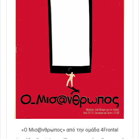
«Ο Μισ@νθρωπος» από την ομάδα 4Frontal