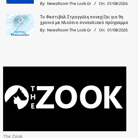
By:
NewsRoom The Look.Gr
On:
01/08/2026
Το Φεστιβάλ Στρογγύλη συνεχίζει για 9η
χρονιά με πλούσιο συναυλιακό πρόγραμμα
By:
NewsRoom The Look.Gr
On:
01/08/2026
The Zook