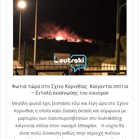
Φωτιά τώρα στο Σχίνο Κορινθίας: Καίγονται σπίτια
– Εντολή εκκένωσης του οικισμού
Μεγάλη φωτιά έχει ξεσπάσει εδώ και λίγη ώρα στο Σχίνο
Κορινθίας η οποία καίει δασική έκταση και σύμφωνα με
μαρτυρίες των δασοπυροσβεστών στο loutrakiblog
καίγονται σπίτια στον οικισμό Μπαφάνι. Η νύχτα θα
είναι πολύ δύσκολη καθώς στην περιοχή πνέουν