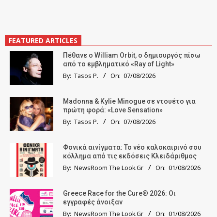
FEATURED ARTICLES
Πέθανε ο William Orbit, ο δημιουργός πίσω
από το εμβληματικό «Ray of Light»
By:
Tasos P.
On:
07/08/2026
Madonna & Kylie Minogue σε ντουέτο για
πρώτη φορά: «Love Sensation»
By:
Tasos P.
On:
07/08/2026
Φονικά αινίγματα: Το νέο καλοκαιρινό σου
κόλλημα από τις εκδόσεις Κλειδάριθμος
By:
NewsRoom The Look.Gr
On:
01/08/2026
Greece Race for the Cure® 2026: Οι
εγγραφές άνοιξαν
By:
NewsRoom The Look.Gr
On:
01/08/2026