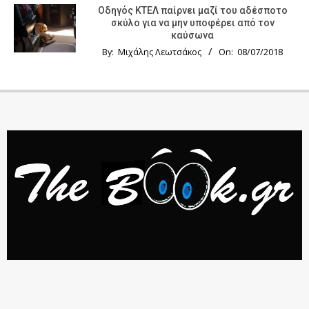
Οδηγός KTΕΛ παίρνει μαζί του αδέσποτο
σκύλο για να μην υποφέρει από τον
καύσωνα
By:
Μιχάλης Λεωτσάκος
On:
08/07/2018