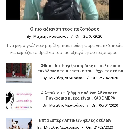
Ο πιο αξιαγάπητος πεζοπόρος
By:
Μιχάλης Λεωτσάκος
On:
26/05/2020
Ένα μικρό γκόλντεν ριτρίβερ πάει πρώτη φορά για πεζοπορία
και κερδίζει το βραβείο του πιο αξιαγάπητου πεζοπόρου.
Φθιώτιδα: Ραγίζει καρδιές ο σκύλος που
συνόδευσε το αφεντικό του μέχρι τον τάφο
By:
Μιχάλης Λεωτσάκος
On:
29/04/2020
4 Απριλίου – Γράμμα από ένα Αδέσποτο |
Παγκόσμια ημέρα είναι…ΚΑΘΕ ΜΕΡΑ
By:
Μιχάλης Λεωτσάκος
On:
06/04/2020
Επτά «υπερκινητικές» φυλές σκύλων
By:
Μιχάλης Λεωτσάκος
On:
21/03/2020