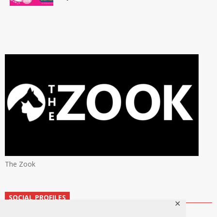
The Zook
SOCIAL PROFILES
✕