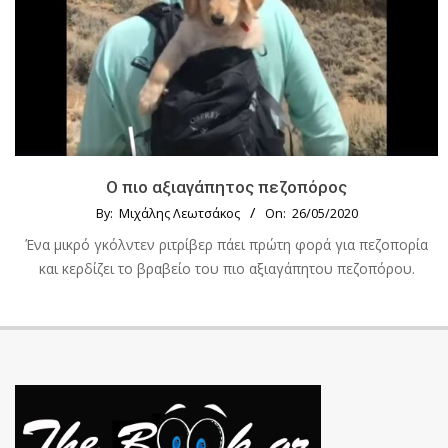
Ο πιο αξιαγάπητος πεζοπόρος
By:
Μιχάλης Λεωτσάκος
On:
26/05/2020
Ένα μικρό γκόλντεν ριτρίβερ πάει πρώτη φορά για πεζοπορία
και κερδίζει το βραβείο του πιο αξιαγάπητου πεζοπόρου.