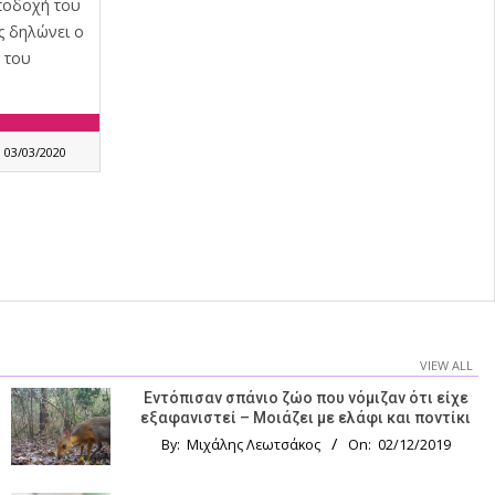
ποδοχή του
ς δηλώνει ο
 του
03/03/2020
VIEW ALL
Εντόπισαν σπάνιο ζώο που νόμιζαν ότι είχε
εξαφανιστεί – Μοιάζει με ελάφι και ποντίκι
By:
Μιχάλης Λεωτσάκος
On:
02/12/2019