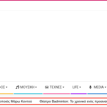
ΦΟΣ
ΜΟΥΣΙΚΉ
ΤΈΧΝΕΣ
LIFE
MEDIA
ρω Κοντού
Θέατρο Badminton: Το χρονικό ενός προαναγγελθέντος «