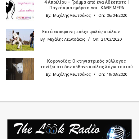
4 Απριλίου – Γράμμα από ένα Αδέσποτο |
Παγκόσμια ημέρα είναι…ΚΑΘΕ ΜΕΡΑ
By:
Μιχάλης Λεωτσάκος
On:
06/04/2020
Επτά «υπερκινητικές» φυλές σκύλων
By:
Μιχάλης Λεωτσάκος
On:
21/03/2020
Κορονοϊός: Ο κτηνιατρικός σύλλογος
τονίζει ότι δεν πέθανε σκύλος λόγω του ιού
By:
Μιχάλης Λεωτσάκος
On:
19/03/2020