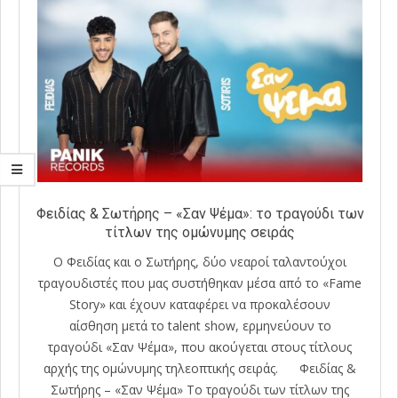
Φειδίας & Σωτήρης – «Σαν Ψέμα»: το τραγούδι των
τίτλων της ομώνυμης σειράς
Ο Φειδίας και ο Σωτήρης, δύο νεαροί ταλαντούχοι
τραγουδιστές που μας συστήθηκαν μέσα από το «Fame
Story» και έχουν καταφέρει να προκαλέσουν
αίσθηση μετά το talent show, ερμηνεύουν το
τραγούδι «Σαν Ψέμα», που ακούγεται στους τίτλους
αρχής της ομώνυμης τηλεοπτικής σειράς. Φειδίας &
Σωτήρης – «Σαν Ψέμα» Το τραγούδι των τίτλων της