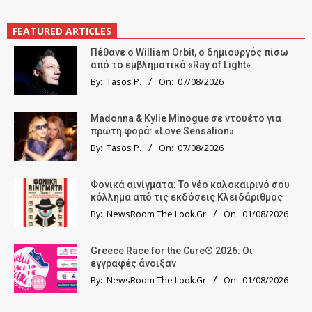
FEATURED ARTICLES
Πέθανε ο William Orbit, ο δημιουργός πίσω
από το εμβληματικό «Ray of Light»
By:
Tasos P.
On:
07/08/2026
Madonna & Kylie Minogue σε ντουέτο για
πρώτη φορά: «Love Sensation»
By:
Tasos P.
On:
07/08/2026
Φονικά αινίγματα: Το νέο καλοκαιρινό σου
κόλλημα από τις εκδόσεις Κλειδάριθμος
By:
NewsRoom The Look.Gr
On:
01/08/2026
Greece Race for the Cure® 2026: Οι
εγγραφές άνοιξαν
By:
NewsRoom The Look.Gr
On:
01/08/2026