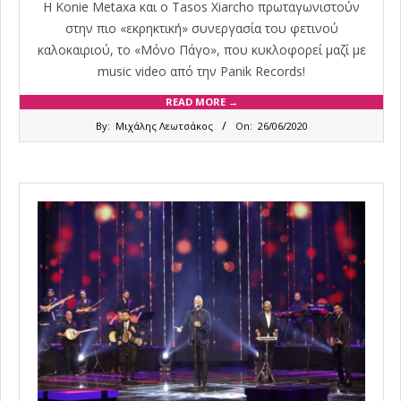
Η Konie Metaxa και ο Tasos Xiarcho πρωταγωνιστούν
στην πιο «εκρηκτική» συνεργασία του φετινού
καλοκαιριού, το «Μόνο Πάγο», που κυκλοφορεί μαζί με
music video από την Panik Records!
READ MORE →
2020-
By:
Μιχάλης Λεωτσάκος
On:
26/06/2020
06-
26