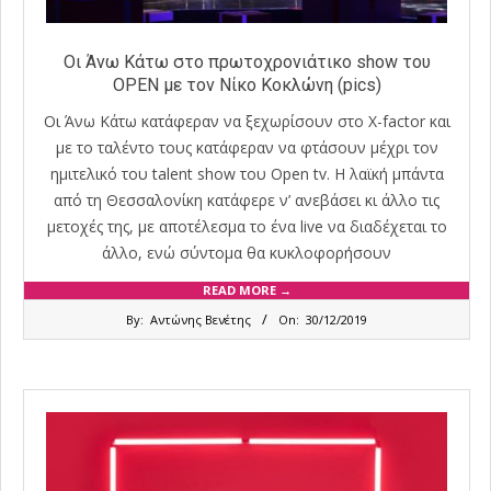
Οι Άνω Κάτω στο πρωτοχρονιάτικο show του
OPEN με τον Νίκο Κοκλώνη (pics)
Οι Άνω Κάτω κατάφεραν να ξεχωρίσουν στο X-factor και
με το ταλέντο τους κατάφεραν να φτάσουν μέχρι τον
ημιτελικό του talent show του Open tv. H λαϊκή μπάντα
από τη Θεσσαλονίκη κατάφερε ν’ ανεβάσει κι άλλο τις
μετοχές της, με αποτέλεσμα το ένα live να διαδέχεται το
άλλο, ενώ σύντομα θα κυκλοφορήσουν
READ MORE →
2019-
By:
Αντώνης Βενέτης
On:
30/12/2019
12-
30