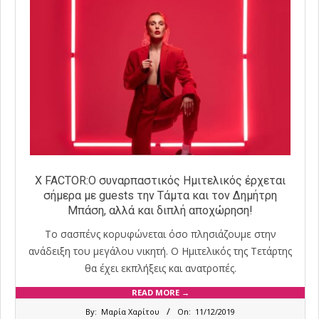
Χ FACTOR:Ο συναρπαστικός Ημιτελικός έρχεται
σήμερα με guests την Τάμτα και τον Δημήτρη
Μπάση, αλλά και διπλή αποχώρηση!
Το σασπένς κορυφώνεται όσο πλησιάζουμε στην
ανάδειξη του μεγάλου νικητή. Ο Ημιτελικός της Τετάρτης
θα έχει εκπλήξεις και ανατροπές.
READ MORE →
2019-
By:
Μαρία Χαρίτου
On:
11/12/2019
12-