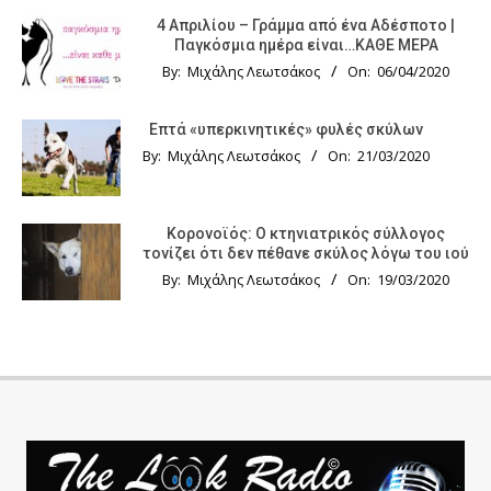
4 Απριλίου – Γράμμα από ένα Αδέσποτο |
Παγκόσμια ημέρα είναι…ΚΑΘΕ ΜΕΡΑ
By:
Μιχάλης Λεωτσάκος
On:
06/04/2020
Επτά «υπερκινητικές» φυλές σκύλων
By:
Μιχάλης Λεωτσάκος
On:
21/03/2020
Κορονοϊός: Ο κτηνιατρικός σύλλογος
τονίζει ότι δεν πέθανε σκύλος λόγω του ιού
By:
Μιχάλης Λεωτσάκος
On:
19/03/2020