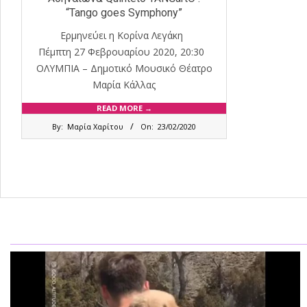
“Tango goes Symphony”
Ερμηνεύει η Κορίνα Λεγάκη
Πέμπτη 27 Φεβρουαρίου 2020, 20:30
ΟΛΥΜΠΙΑ – Δημοτικό Μουσικό Θέατρο
Μαρία Κάλλας
READ MORE →
2020-
By:
Μαρία Χαρίτου
On:
23/02/2020
02-
23