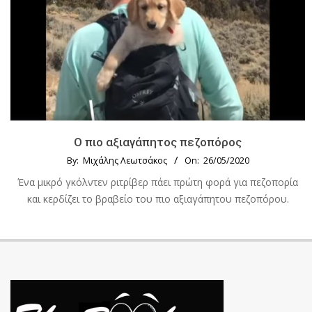
Ο πιο αξιαγάπητος πεζοπόρος
By:
Μιχάλης Λεωτσάκος
On:
26/05/2020
Ένα μικρό γκόλντεν ριτρίβερ πάει πρώτη φορά για πεζοπορία
και κερδίζει το βραβείο του πιο αξιαγάπητου πεζοπόρου.