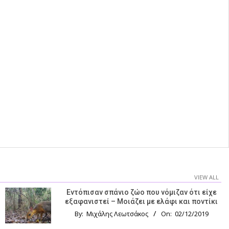
VIEW ALL
Εντόπισαν σπάνιο ζώο που νόμιζαν ότι είχε
εξαφανιστεί – Μοιάζει με ελάφι και ποντίκι
By:
Μιχάλης Λεωτσάκος
On:
02/12/2019