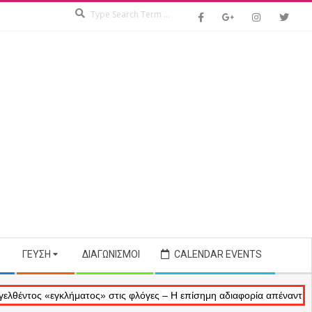
Search
ΓΕΎΣΗ
ΔΙΑΓΩΝΙΣΜΟΊ
CALENDAR EVENTS
 «εγκλήματος» στις φλόγες – Η επίσημη αδιαφορία απέναντι στις αναμ