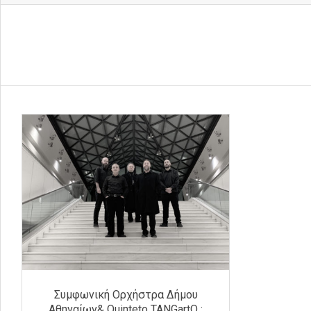
Συμφωνική Ορχήστρα Δήμου
Αθηναίων& Quinteto TANGartO :