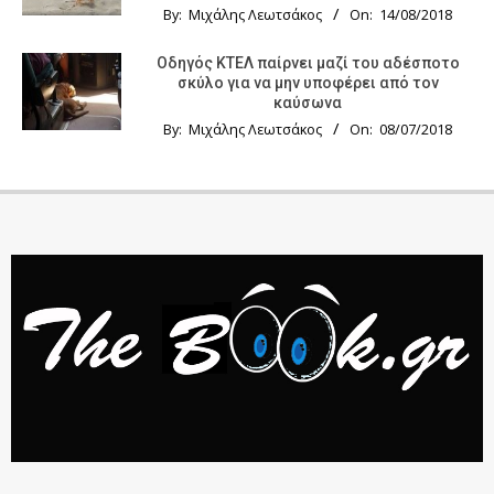
By:
Μιχάλης Λεωτσάκος
On:
14/08/2018
Οδηγός KTΕΛ παίρνει μαζί του αδέσποτο
σκύλο για να μην υποφέρει από τον
καύσωνα
By:
Μιχάλης Λεωτσάκος
On:
08/07/2018