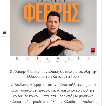
Θοδωρής Φέρρης: μοναδικές συναυλίες σε όλη την
Ελλάδα με το «Κατάματα Tour»
Ο Θοδωρής Φέρρης, o επιτυχημένος καλλιτέχνης με το
εντυπωσιακό ρεπερτόριο και τα αμέτρητα sold out live,
κοιτάει το κοινό… Κατάματα, μέσα από μία μοναδική
καλοκαιρινή περιοδεία σε όλη την Ελλάδα. Θοδωρής