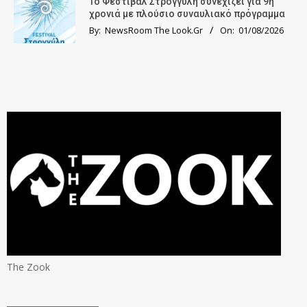
Το Φεστιβάλ Στρογγύλη συνεχίζει για 9η
χρονιά με πλούσιο συναυλιακό πρόγραμμα
By:
NewsRoom The Look.Gr
On:
01/08/2026
The Zook