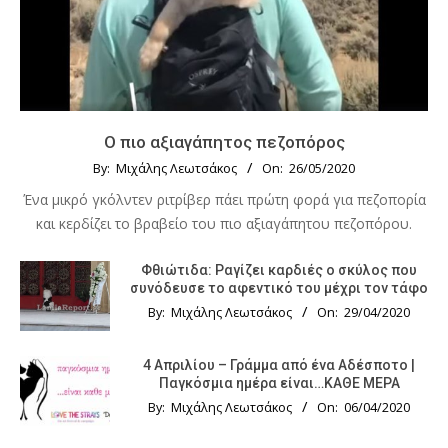
Ο πιο αξιαγάπητος πεζοπόρος
By:
Μιχάλης Λεωτσάκος
On:
26/05/2020
Ένα μικρό γκόλντεν ριτρίβερ πάει πρώτη φορά για πεζοπορία
και κερδίζει το βραβείο του πιο αξιαγάπητου πεζοπόρου.
Φθιώτιδα: Ραγίζει καρδιές ο σκύλος που
συνόδευσε το αφεντικό του μέχρι τον τάφο
By:
Μιχάλης Λεωτσάκος
On:
29/04/2020
4 Απριλίου – Γράμμα από ένα Αδέσποτο |
Παγκόσμια ημέρα είναι…ΚΑΘΕ ΜΕΡΑ
By:
Μιχάλης Λεωτσάκος
On:
06/04/2020