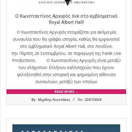
Ο Κωνσταντίνος Αργυρός live στο εμβληματικό
Royal Albert Hall!
Ο Κωνσταντίνος Αργυρός ετοιμάζεται για ακόμα μία
συναυλία που θα γράψει ιστορία, καθώς θα εμφανιστεί
στο εμβληματικό Royal Albert Hall, στο Λονδίνο,
την Πέμπτη 26 Σεπτεμβρίου, σε παραγωγή της Panik Live
Productions. Ο Κωνσταντίνος Αργυρός είναι μεταξύ
των ελάχιστων Ελλήνων καλλιτεχνών που έχουν
φιλοξενηθεί στην ιστορική και φημισμένη αίθουσα
συναυλιών, μεταξύ των οποίων
READ MORE →
2024-
By:
Μιχάλης Λεωτσάκος
On:
22/07/2024
07-
22