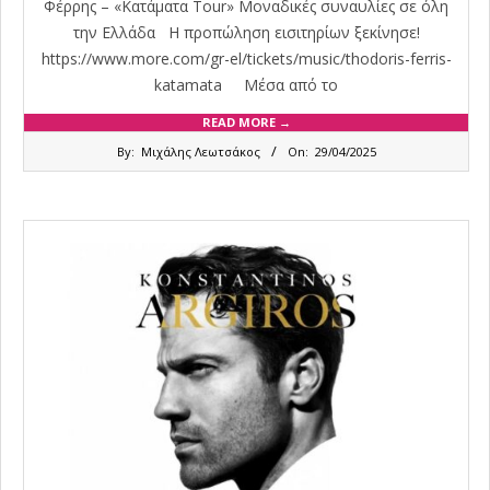
Φέρρης – «Κατάματα Tour» Μοναδικές συναυλίες σε όλη
την Ελλάδα Η προπώληση εισιτηρίων ξεκίνησε!
https://www.more.com/gr-el/tickets/music/thodoris-ferris-
katamata Μέσα από το
READ MORE →
2025-
By:
Μιχάλης Λεωτσάκος
On:
29/04/2025
04-
29