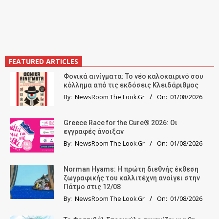
FEATURED ARTICLES
Φονικά αινίγματα: Το νέο καλοκαιρινό σου
κόλλημα από τις εκδόσεις Κλειδάριθμος
By:
NewsRoom The Look.Gr
On:
01/08/2026
Greece Race for the Cure® 2026: Οι
εγγραφές άνοιξαν
By:
NewsRoom The Look.Gr
On:
01/08/2026
Norman Hyams: Η πρώτη διεθνής έκθεση
ζωγραφικής του καλλιτέχνη ανοίγει στην
Πάτμο στις 12/08
By:
NewsRoom The Look.Gr
On:
01/08/2026