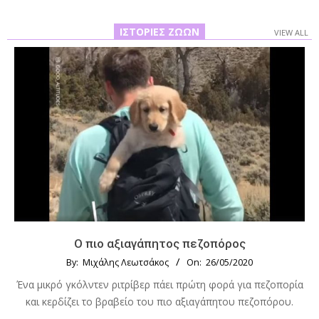
ΙΣΤΟΡΊΕΣ ΖΏΩΝ
VIEW ALL
Ο πιο αξιαγάπητος πεζοπόρος
By:
Μιχάλης Λεωτσάκος
On:
26/05/2020
Ένα μικρό γκόλντεν ριτρίβερ πάει πρώτη φορά για πεζοπορία
και κερδίζει το βραβείο του πιο αξιαγάπητου πεζοπόρου.