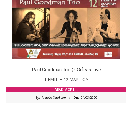
Paul Goodman Trio @ Orfeas Live
ΠΕΜΠΤΗ 12 ΜΑΡΤΙΟΥ
READ MORE →
2020-
By:
Μαρία Χαρίτου
On:
04/03/2020
03-
04