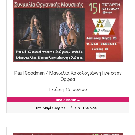
Paul Goodman / Μανωλία Κοκολογιάννη live στον
Ορφέα
Τετάρτη 15 Ιουλίου
READ MORE →
2020-
By:
Μαρία Χαρίτου
On:
14/07/2020
07-
14