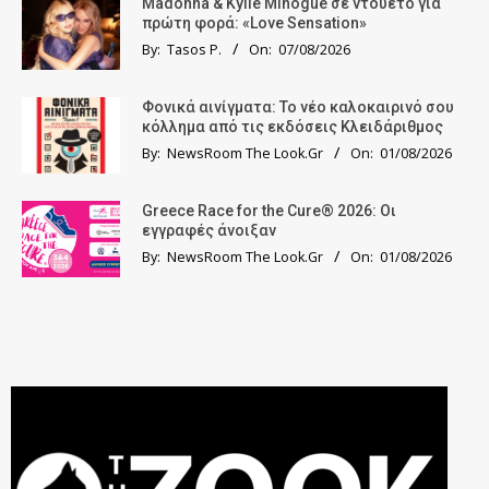
Madonna & Kylie Minogue σε ντουέτο για
πρώτη φορά: «Love Sensation»
By:
Tasos P.
On:
07/08/2026
Φονικά αινίγματα: Το νέο καλοκαιρινό σου
κόλλημα από τις εκδόσεις Κλειδάριθμος
By:
NewsRoom The Look.Gr
On:
01/08/2026
Greece Race for the Cure® 2026: Οι
εγγραφές άνοιξαν
By:
NewsRoom The Look.Gr
On:
01/08/2026