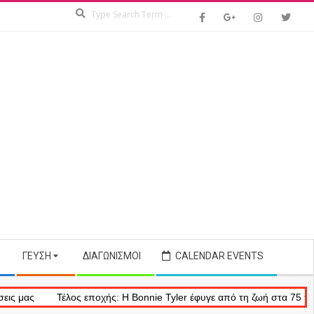
Search
ΓΕΎΣΗ
ΔΙΑΓΩΝΙΣΜΟΊ
CALENDAR EVENTS
Τέλος εποχής: Η Bonnie Tyler έφυγε από τη ζωή στα 75 της