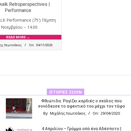
alk Retroperspectives |
Performance
 Performance (75′) Πέμπτη
 Νοεμβρίου – 14.00.
READ MORE →
ης Λεωτσάκος
On:
04/11/2020
ΙΣΤΟΡΊΕΣ ΖΏΩΝ
Φθιώτιδα: Ραγίζει καρδιές ο σκύλος που
συνόδευσε το αφεντικό του μέχρι τον τάφο
By:
Μιχάλης Λεωτσάκος
On:
29/04/2020
4 Απριλίου – Γράμμα από ένα Αδέσποτο |