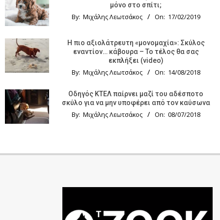
μόνο στο σπίτι;
By:
Μιχάλης Λεωτσάκος
On:
17/02/2019
Η πιο αξιολάτρευτη «μονομαχία»: Σκύλος
εναντίον… κάβουρα – Το τέλος θα σας
εκπλήξει (video)
By:
Μιχάλης Λεωτσάκος
On:
14/08/2018
Οδηγός KTΕΛ παίρνει μαζί του αδέσποτο
σκύλο για να μην υποφέρει από τον καύσωνα
By:
Μιχάλης Λεωτσάκος
On:
08/07/2018