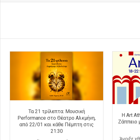
Τα 21 τρίλεπτα: Μουσική
Η Art A
Performance στο Θέατρο Αλκμήνη,
Ζάππειο μ
από 22/01 και κάθε Πέμπτη στις
21:30
Άνοιξε χθ