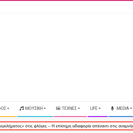
ΦΟΣ
ΜΟΥΣΙΚΉ
ΤΈΧΝΕΣ
LIFE
MEDIA
ς» στις φλόγες – Η επίσημη αδιαφορία απέναντι στις αναμνήσεις μας