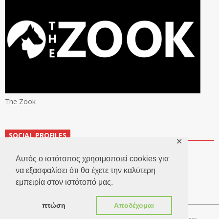
The Zook
SOCIAL PROFILES
✕
Αυτός ο ιστότοπος χρησιμοποιεί cookies για
να εξασφαλίσει ότι θα έχετε την καλύτερη
εμπειρία στον ιστότοπό μας.
πτώση
Αποδέχομαι
Copyright 2026 © TheLook.gr | Κατασκευή ιστοσελίδων
Websitepro