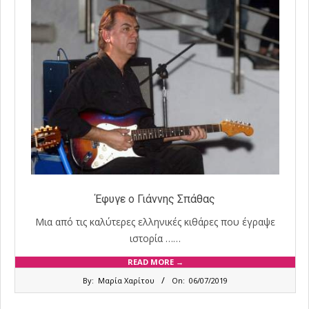
Έφυγε ο Γιάννης Σπάθας
Μια από τις καλύτερες ελληνικές κιθάρες που έγραψε
ιστορία ……
READ MORE →
2019-
By:
Μαρία Χαρίτου
On:
06/07/2019
07-
06