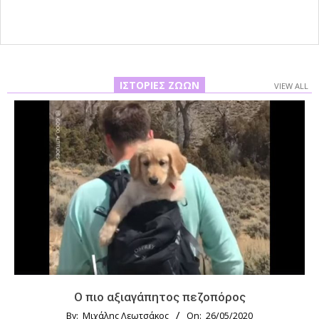
ΙΣΤΟΡΊΕΣ ΖΏΩΝ
VIEW ALL
Ο πιο αξιαγάπητος πεζοπόρος
By:
Μιχάλης Λεωτσάκος
On:
26/05/2020