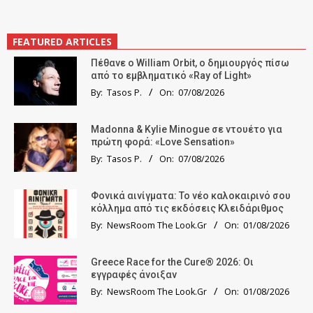
FEATURED ARTICLES
Πέθανε ο William Orbit, ο δημιουργός πίσω
από το εμβληματικό «Ray of Light»
By:
Tasos P.
On:
07/08/2026
Madonna & Kylie Minogue σε ντουέτο για
πρώτη φορά: «Love Sensation»
By:
Tasos P.
On:
07/08/2026
Φονικά αινίγματα: Το νέο καλοκαιρινό σου
κόλλημα από τις εκδόσεις Κλειδάριθμος
By:
NewsRoom The Look.Gr
On:
01/08/2026
Greece Race for the Cure® 2026: Οι
εγγραφές άνοιξαν
By:
NewsRoom The Look.Gr
On:
01/08/2026