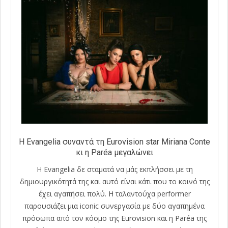
H Evangelia συναντά τη Eurovision star Miriana Conte
κι η Paréa μεγαλώνει
Η Evangelia δε σταματά να μάς εκπλήσσει με τη
δημιουργικότητά της και αυτό είναι κάτι που το κοινό της
έχει αγαπήσει πολύ. Η ταλαντούχα performer
παρουσιάζει μια iconic συνεργασία με δύο αγαπημένα
πρόσωπα από τον κόσμο της Eurovision και η Paréa της