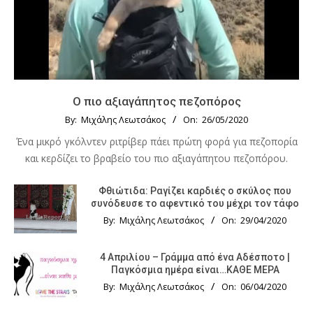
Ο πιο αξιαγάπητος πεζοπόρος
By:
Μιχάλης Λεωτσάκος
On:
26/05/2020
Ένα μικρό γκόλντεν ριτρίβερ πάει πρώτη φορά για πεζοπορία
και κερδίζει το βραβείο του πιο αξιαγάπητου πεζοπόρου.
Φθιώτιδα: Ραγίζει καρδιές ο σκύλος που
συνόδευσε το αφεντικό του μέχρι τον τάφο
By:
Μιχάλης Λεωτσάκος
On:
29/04/2020
4 Απριλίου – Γράμμα από ένα Αδέσποτο |
Παγκόσμια ημέρα είναι…ΚΑΘΕ ΜΕΡΑ
By:
Μιχάλης Λεωτσάκος
On:
06/04/2020