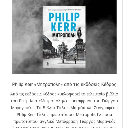
Philip Kerr «Μητρόπολη» από τις εκδόσεις Κέδρος
Από τις εκδόσεις Κέδρος κυκλοφορεί το τελευταίο βιβλίο
του Philip Kerr «Μητρόπολη» σε μετάφραση του Γιώργου
Μαραγκού. Το Βιβλίο Τίτλος: Μητρόπολη Συγγραφέας:
Philip Kerr Τίτλος πρωτοτύπου: Metropolis Γλώσσα
πρωτοτύπου: αγγλικά Μετάφραση: Γιώργος Μαραγκός