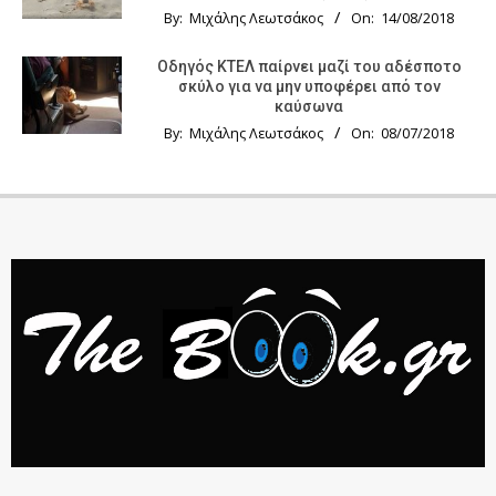
By:
Μιχάλης Λεωτσάκος
On:
14/08/2018
Οδηγός KTΕΛ παίρνει μαζί του αδέσποτο
σκύλο για να μην υποφέρει από τον
καύσωνα
By:
Μιχάλης Λεωτσάκος
On:
08/07/2018