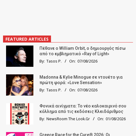
FEATURED ARTICLES
Πέθανε ο William Orbit, ο δημιουργός πίσω
από το εμβληματικό «Ray of Light»
By:
Tasos P.
On:
07/08/2026
Madonna & Kylie Minogue σε ντουέτο για
πρώτη φορά: «Love Sensation»
By:
Tasos P.
On:
07/08/2026
Φονικά αινίγματα: Το νέο καλοκαιρινό σου
κόλλημα από τις εκδόσεις Κλειδάριθμος
By:
NewsRoom The Look.Gr
On:
01/08/2026
Greece Race for the Cure® 2026: Οι