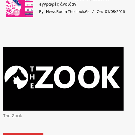
εγγραφές άνοιξαν
By:
NewsRoom The Look.Gr
On:
01/08/2026
The Zook