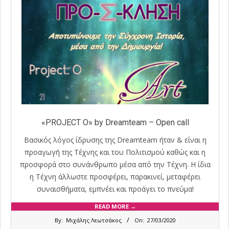
«PROJECT O» by Dreamteam – Open call
Βασικός λόγος ίδρυσης της Dreamteam ήταν & είναι η
προαγωγή της Τέχνης και του Πολιτισμού καθώς και η
προσφορά στο συνάνθρωπο μέσα από την Τέχνη. Η ίδια
η Τέχνη άλλωστε προσφέρει, παρακινεί, μεταφέρει
συναισθήματα, εμπνέει και προάγει το πνεύμα!
READ MORE →
2020-
By:
Μιχάλης Λεωτσάκος
On:
27/03/2020
03-