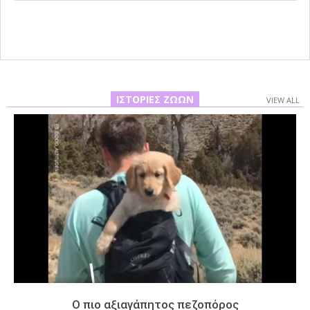
27
ΙΣΤΟΡΊΕΣ ΖΏΩΝ
VIEW ALL
Ο πιο αξιαγάπητος πεζοπόρος