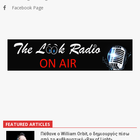
Facebook Page
FEATURED ARTICLES
Πέθανε ο William Orbit, ο δημιουργός πίσω
από το εμβληματικό «Ray of Light»