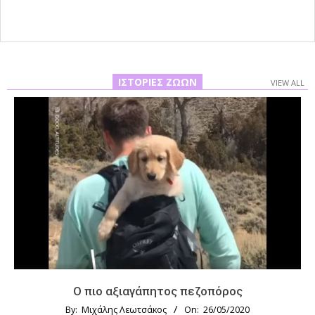
ΙΣΤΟΡΊΕΣ ΖΏΩΝ
VIEW ALL
Ο πιο αξιαγάπητος πεζοπόρος
By:
Μιχάλης Λεωτσάκος
On:
26/05/2020