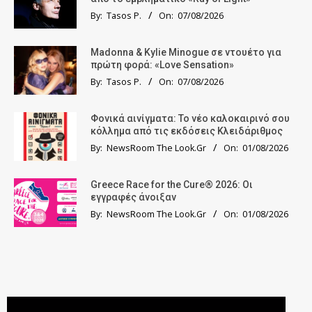
By:
Tasos P.
On:
07/08/2026
Madonna & Kylie Minogue σε ντουέτο για
πρώτη φορά: «Love Sensation»
By:
Tasos P.
On:
07/08/2026
Φονικά αινίγματα: Το νέο καλοκαιρινό σου
κόλλημα από τις εκδόσεις Κλειδάριθμος
By:
NewsRoom The Look.Gr
On:
01/08/2026
Greece Race for the Cure® 2026: Οι
εγγραφές άνοιξαν
By:
NewsRoom The Look.Gr
On:
01/08/2026