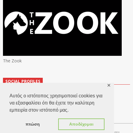
The Zook
SOCIAL PROFILES
✕
Αυτός ο ιστότοπος χρησιμοποιεί cookies για
να εξασφαλίσει ότι θα έχετε την καλύτερη
εμπειρία στον ιστότοπό μας.
πτώση
Αποδέχομαι
Copyright 2026 © TheLook.gr | Κατασκευή ιστοσελίδων
Websitepro