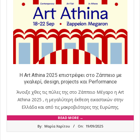
Η Art Athina 2025 επιστρέφει στο Ζάππειο με
γκαλερί, design, projects και Performance
Άνοιξε χθες τις πύλες της στο Ζάππειο Μέγαρο η Art
Athina 2025 , η μεγαλύτερη έκθεση εικαστικών στην
Ελλάδα και από τις μακροβιότερες της Ευρώπης.
READ MORE →
2025-
By:
Μαρία Χαρίτου
On:
19/09/2025
09-
19