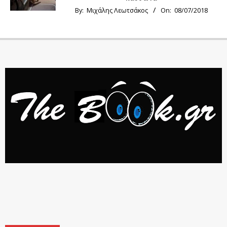
By:
Μιχάλης Λεωτσάκος
On:
08/07/2018