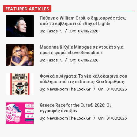
FEATURED ARTICLES
Πέθανε ο William Orbit, ο δημιουργός πίσω
από το εμβληματικό «Ray of Light»
By:
Tasos P.
On:
07/08/2026
Madonna & Kylie Minogue σε ντουέτο για
πρώτη φορά: «Love Sensation»
By:
Tasos P.
On:
07/08/2026
Φονικά αινίγματα: Το νέο καλοκαιρινό σου
κόλλημα από τις εκδόσεις Κλειδάριθμος
By:
NewsRoom The Look.Gr
On:
01/08/2026
Greece Race for the Cure® 2026: Οι
εγγραφές άνοιξαν
By:
NewsRoom The Look.Gr
On:
01/08/2026