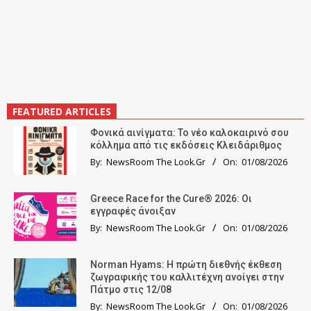
FEATURED ARTICLES
Φονικά αινίγματα: Το νέο καλοκαιρινό σου
κόλλημα από τις εκδόσεις Κλειδάριθμος
By:
NewsRoom The Look.Gr
On:
01/08/2026
Greece Race for the Cure® 2026: Οι
εγγραφές άνοιξαν
By:
NewsRoom The Look.Gr
On:
01/08/2026
Norman Hyams: Η πρώτη διεθνής έκθεση
ζωγραφικής του καλλιτέχνη ανοίγει στην
Πάτμο στις 12/08
By:
NewsRoom The Look.Gr
On:
01/08/2026