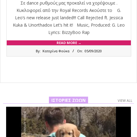
Σε dance ρυθμούς μας προκαλεί να χορέψουμε .
Κυκλοφορεί από την Royal Records Ακούστε το G.
Leo‘s new release just landed!!! Call Rejected ft. Jessica
Kuka & Unorthadox Let’s hit it! Music, Produced: G. Leo
Lyrics: BizzyBoo Rap
READ MORE →
2020-
By:
Κατερίνα Φούκα
On:
05/09/2020
09-
05
ΙΣΤΟΡΊΕΣ ΖΏΩΝ
VIEW ALL