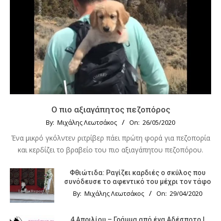
Ο πιο αξιαγάπητος πεζοπόρος
By:
Μιχάλης Λεωτσάκος
On:
26/05/2020
Ένα μικρό γκόλντεν ριτρίβερ πάει πρώτη φορά για πεζοπορία
και κερδίζει το βραβείο του πιο αξιαγάπητου πεζοπόρου.
Φθιώτιδα: Ραγίζει καρδιές ο σκύλος που
συνόδευσε το αφεντικό του μέχρι τον τάφο
By:
Μιχάλης Λεωτσάκος
On:
29/04/2020
4 Απριλίου – Γράμμα από ένα Αδέσποτο |