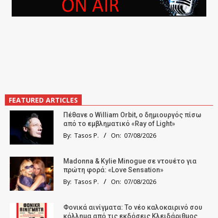
FEATURED ARTICLES
Πέθανε ο William Orbit, ο δημιουργός πίσω
από το εμβληματικό «Ray of Light»
By:
Tasos P.
On:
07/08/2026
Madonna & Kylie Minogue σε ντουέτο για
πρώτη φορά: «Love Sensation»
By:
Tasos P.
On:
07/08/2026
Φονικά αινίγματα: Το νέο καλοκαιρινό σου
κόλλημα από τις εκδόσεις Κλειδάριθμος