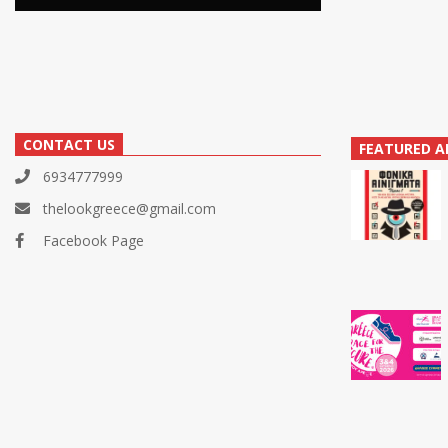
CONTACT US
FEATURED A
6934777999
thelookgreece@gmail.com
Facebook Page