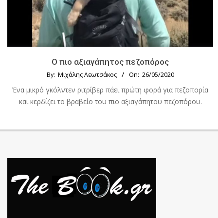
Ο πιο αξιαγάπητος πεζοπόρος
By:
Μιχάλης Λεωτσάκος
On:
26/05/2020
Ένα μικρό γκόλντεν ριτρίβερ πάει πρώτη φορά για πεζοπορία
και κερδίζει το βραβείο του πιο αξιαγάπητου πεζοπόρου.