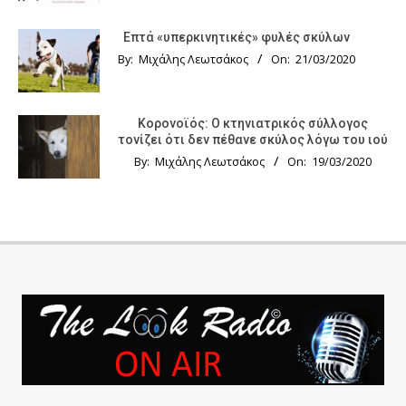
Επτά «υπερκινητικές» φυλές σκύλων
By:
Μιχάλης Λεωτσάκος
On:
21/03/2020
Κορονοϊός: Ο κτηνιατρικός σύλλογος
τονίζει ότι δεν πέθανε σκύλος λόγω του ιού
By:
Μιχάλης Λεωτσάκος
On:
19/03/2020