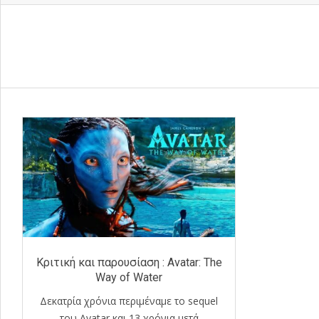
Κριτική και παρουσίαση : Avatar: The
Way of Water
Δεκατρία χρόνια περιμέναμε το sequel
του Avatar και 13 χρόνια μετά