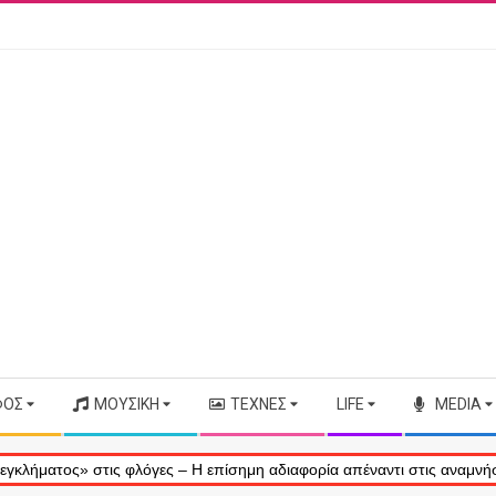
ΦΟΣ
ΜΟΥΣΙΚΉ
ΤΈΧΝΕΣ
LIFE
MEDIA
ος» στις φλόγες – Η επίσημη αδιαφορία απέναντι στις αναμνήσεις μας