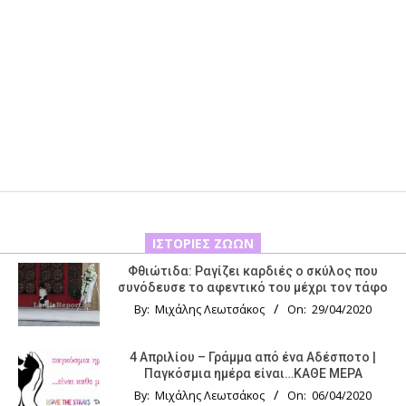
ΙΣΤΟΡΊΕΣ ΖΏΩΝ
Φθιώτιδα: Ραγίζει καρδιές ο σκύλος που
συνόδευσε το αφεντικό του μέχρι τον τάφο
By:
Μιχάλης Λεωτσάκος
On:
29/04/2020
4 Απριλίου – Γράμμα από ένα Αδέσποτο |
Παγκόσμια ημέρα είναι…ΚΑΘΕ ΜΕΡΑ
By:
Μιχάλης Λεωτσάκος
On:
06/04/2020