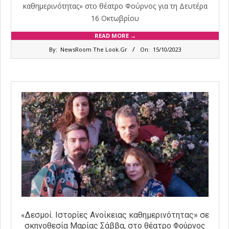
καθημερινότητας» στο θέατρο Φούρνος για τη Δευτέρα
16 Οκτωβρίου
READ MORE →
2023-
By:
NewsRoom The Look.Gr
On:
15/10/2023
10-
15
«Δεσμοί. Ιστορίες Ανοίκειας καθημερινότητας» σε
σκηνοθεσία Μαρίας Σάββα, στο θέατρο Φούρνος