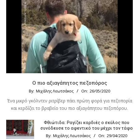
Ο πιο αξιαγάπητος πεζοπόρος
By:
Μιχάλης Λεωτσάκος
On:
26/05/2020
Ένα μικρό γκόλντεν ριτρίβερ πάει πρώτη φορά για πεζοπορία
και κερδίζει το βραβείο του πιο αξιαγάπητου πεζοπόρου.
Φθιώτιδα: Ραγίζει καρδιές ο σκύλος που
συνόδευσε το αφεντικό του μέχρι τον τάφο
By:
Μιχάλης Λεωτσάκος
On:
29/04/2020