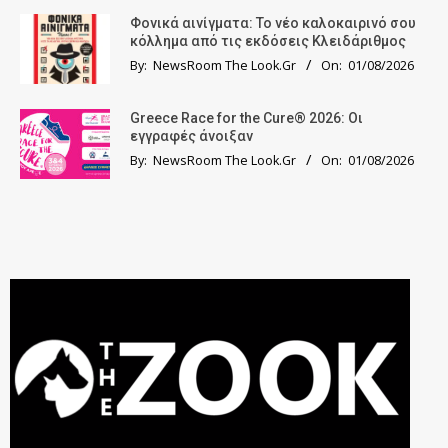
Φονικά αινίγματα: Το νέο καλοκαιρινό σου
κόλλημα από τις εκδόσεις Κλειδάριθμος
By:
NewsRoom The Look.Gr
On:
01/08/2026
Greece Race for the Cure® 2026: Οι
εγγραφές άνοιξαν
By:
NewsRoom The Look.Gr
On:
01/08/2026