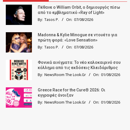
Πέθανε ο William Orbit, ο δημιουργός πίσω
από το εμβληματικό «Ray of Light»
By:
Tasos P.
On:
07/08/2026
Madonna & Kylie Minogue σε ντουέτο για
πρώτη φορά: «Love Sensation»
By:
Tasos P.
On:
07/08/2026
Φονικά αινίγματα: Το νέο καλοκαιρινό σου
κόλλημα από τις εκδόσεις Κλειδάριθμος
By:
NewsRoom The Look.Gr
On:
01/08/2026
Greece Race for the Cure® 2026: Οι
εγγραφές άνοιξαν
By:
NewsRoom The Look.Gr
On:
01/08/2026