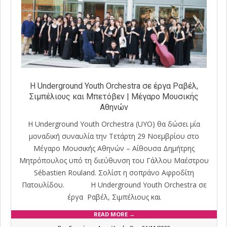
Η Underground Youth Orchestra σε έργα Ραβέλ,
Σιμπέλιους και Μπετόβεν | Μέγαρο Μουσικής
Αθηνών
H Underground Youth Orchestra (UYO) θα δώσει μία
μοναδική συναυλία την Τετάρτη 29 Νοεμβρίου στο
Μέγαρο Μουσικής Αθηνών – Αίθουσα Δημήτρης
Μητρόπουλος υπό τη διεύθυνση του Γάλλου Μαέστρου
Sébastien Rouland. Σολίστ η σοπράνο Αφροδίτη
Πατουλίδου. Η Underground Youth Orchestra σε
έργα Ραβέλ, Σιμπέλιους και
READ MORE →
2023-