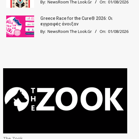
By:
NewsRoom The Look.Gr
On:
01/08/2026
Greece Race for the Cure® 2026: Οι
εγγραφές άνοιξαν
By:
NewsRoom The Look.Gr
On:
01/08/2026
The Zook