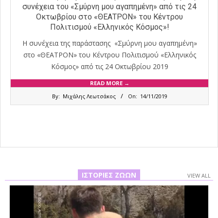
συνέχεια του «Σμύρνη μου αγαπημένη» από τις 24
Οκτωβρίου στο «ΘΕΑΤΡΟΝ» του Κέντρου
Πολιτισμού «Ελληνικός Κόσμος»!
Η συνέχεια της παράστασης «Σμύρνη μου αγαπημένη»
στο «ΘΕΑΤΡΟΝ» του Κέντρου Πολιτισμού «Ελληνικός
Κόσμος» από τις 24 Οκτωβρίου 2019
READ MORE →
2019-
By:
Μιχάλης Λεωτσάκος
On:
14/11/2019
11-
14
ΙΣΤΟΡΊΕΣ ΖΏΩΝ
VIEW ALL