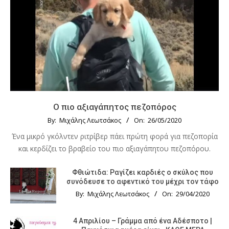
Ο πιο αξιαγάπητος πεζοπόρος
By:
Μιχάλης Λεωτσάκος
On:
26/05/2020
Ένα μικρό γκόλντεν ριτρίβερ πάει πρώτη φορά για πεζοπορία
και κερδίζει το βραβείο του πιο αξιαγάπητου πεζοπόρου.
Φθιώτιδα: Ραγίζει καρδιές ο σκύλος που
συνόδευσε το αφεντικό του μέχρι τον τάφο
By:
Μιχάλης Λεωτσάκος
On:
29/04/2020
4 Απριλίου – Γράμμα από ένα Αδέσποτο |