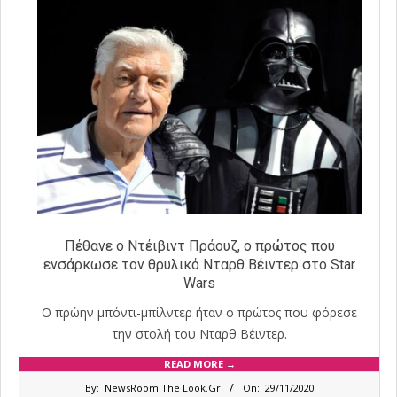
Πέθανε ο Ντέιβιντ Πράουζ, ο πρώτος που
ενσάρκωσε τον θρυλικό Νταρθ Βέιντερ στο Star
Wars
Ο πρώην μπόντι-μπίλντερ ήταν ο πρώτος που φόρεσε
την στολή του Νταρθ Βέιντερ.
READ MORE →
2020-
By:
NewsRoom The Look.Gr
On:
29/11/2020
11-