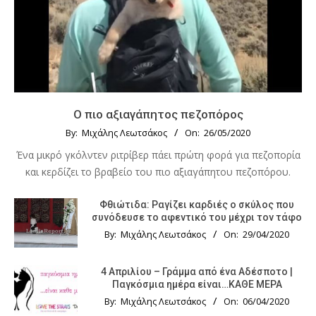
Ο πιο αξιαγάπητος πεζοπόρος
By:
Μιχάλης Λεωτσάκος
On:
26/05/2020
Ένα μικρό γκόλντεν ριτρίβερ πάει πρώτη φορά για πεζοπορία
και κερδίζει το βραβείο του πιο αξιαγάπητου πεζοπόρου.
Φθιώτιδα: Ραγίζει καρδιές ο σκύλος που
συνόδευσε το αφεντικό του μέχρι τον τάφο
By:
Μιχάλης Λεωτσάκος
On:
29/04/2020
4 Απριλίου – Γράμμα από ένα Αδέσποτο |
Παγκόσμια ημέρα είναι…ΚΑΘΕ ΜΕΡΑ
By:
Μιχάλης Λεωτσάκος
On:
06/04/2020