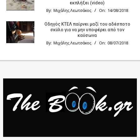
εκπλήξει (video)
By:
Μιχάλης Λεωτσάκος
On:
14/08/2018
Οδηγός KTΕΛ παίρνει μαζί του αδέσποτο
σκύλο για να μην υποφέρει από τον
καύσωνα
By:
Μιχάλης Λεωτσάκος
On:
08/07/2018