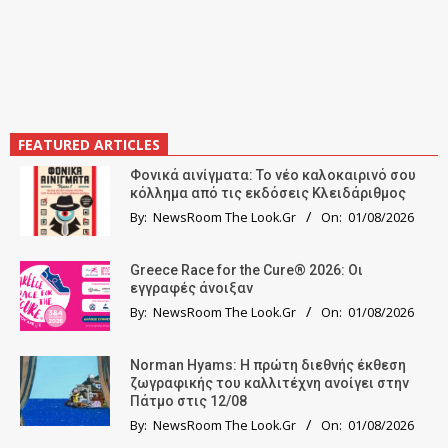
FEATURED ARTICLES
Φονικά αινίγματα: Το νέο καλοκαιρινό σου
κόλλημα από τις εκδόσεις Κλειδάριθμος
By:
NewsRoom The Look.Gr
On:
01/08/2026
Greece Race for the Cure® 2026: Οι
εγγραφές άνοιξαν
By:
NewsRoom The Look.Gr
On:
01/08/2026
Norman Hyams: Η πρώτη διεθνής έκθεση
ζωγραφικής του καλλιτέχνη ανοίγει στην
Πάτμο στις 12/08
By:
NewsRoom The Look.Gr
On:
01/08/2026