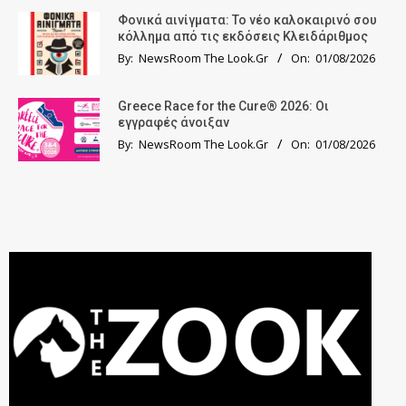
Φονικά αινίγματα: Το νέο καλοκαιρινό σου
κόλλημα από τις εκδόσεις Κλειδάριθμος
By:
NewsRoom The Look.Gr
On:
01/08/2026
Greece Race for the Cure® 2026: Οι
εγγραφές άνοιξαν
By:
NewsRoom The Look.Gr
On:
01/08/2026