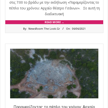
στις 7:00 το βράδυ με την εκδήλωση «Παραμερίζοντας το
πέπλο του χρόνου: Αρχαίο θέατρο Γιτάνων». Σε αυτή τη
διαδικτυακή
READ MORE →
2021-
By:
NewsRoom The Look.Gr
On:
06/06/2021
06-
06
Παραμερίζοντας το πέπλο του χρόνου: Αρχαίο