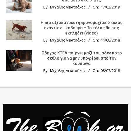
By:
Μιχάλης Λεωτσάκος
On:
17/02/2019
Η πιο αξιολάτρευτη «μονομαχία»: Σκύλος
εναντίον… κάβουρα – Το τέλος θα σας
εκπλήξει (video)
By:
Μιχάλης Λεωτσάκος
On:
14/08/2018
Οδηγός KTΕΛ παίρνει μαζί του αδέσποτο
σκύλο για να μην υποφέρει από τον
καύσωνα
By:
Μιχάλης Λεωτσάκος
On:
08/07/2018