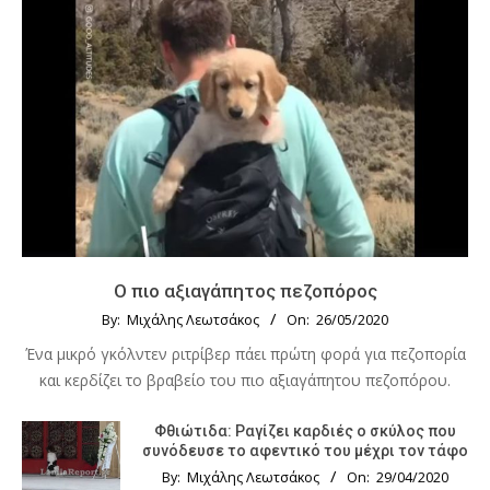
Ο πιο αξιαγάπητος πεζοπόρος
By:
Μιχάλης Λεωτσάκος
On:
26/05/2020
Ένα μικρό γκόλντεν ριτρίβερ πάει πρώτη φορά για πεζοπορία
και κερδίζει το βραβείο του πιο αξιαγάπητου πεζοπόρου.
Φθιώτιδα: Ραγίζει καρδιές ο σκύλος που
συνόδευσε το αφεντικό του μέχρι τον τάφο
By:
Μιχάλης Λεωτσάκος
On:
29/04/2020