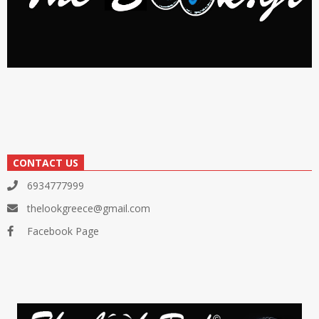
CONTACT US
6934777999
thelookgreece@gmail.com
Facebook Page