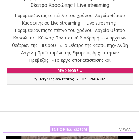
θέατρο Κασσώπης | Live streaming
Παραμερίζοντας το πέπλο του χρόνου: Αρχαίο θέατρο
Κασσώπης σε Live streaming Live streaming
Παραμερίζοντας το πέπλο του χρόνου: Αρχαίο θέατρο
Κασσώπης Kύκλος: Πολιτιστική διαδρομή των αρχαίων
θεάτρων της Ηπείρου «Το Θέατρο της Κασσώπης» Ανθή
Αγγέλη Προϊσταμένη της Εφορείας Αρχαιοτήτων
Πρέβεζας «Το έργο αποκατάστασης και
READ MORE →
2021-
By:
Μιχάλης Λεωτσάκος
On:
29/03/2021
03-
29
ΙΣΤΟΡΊΕΣ ΖΏΩΝ
VIEW ALL