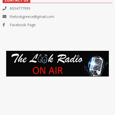
CONTACT US
6934777999
thelookgreece@gmail.com
Facebook Page