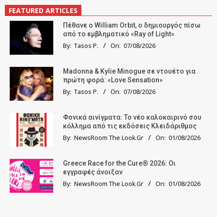
FEATURED ARTICLES
Πέθανε ο William Orbit, ο δημιουργός πίσω
από το εμβληματικό «Ray of Light»
By:
Tasos P.
On:
07/08/2026
Madonna & Kylie Minogue σε ντουέτο για
πρώτη φορά: «Love Sensation»
By:
Tasos P.
On:
07/08/2026
Φονικά αινίγματα: Το νέο καλοκαιρινό σου
κόλλημα από τις εκδόσεις Κλειδάριθμος
By:
NewsRoom The Look.Gr
On:
01/08/2026
Greece Race for the Cure® 2026: Οι
εγγραφές άνοιξαν
By:
NewsRoom The Look.Gr
On:
01/08/2026