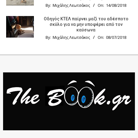
By:
Μιχάλης Λεωτσάκος
On:
14/08/2018
Οδηγός KTΕΛ παίρνει μαζί του αδέσποτο
σκύλο για να μην υποφέρει από τον
καύσωνα
By:
Μιχάλης Λεωτσάκος
On:
08/07/2018