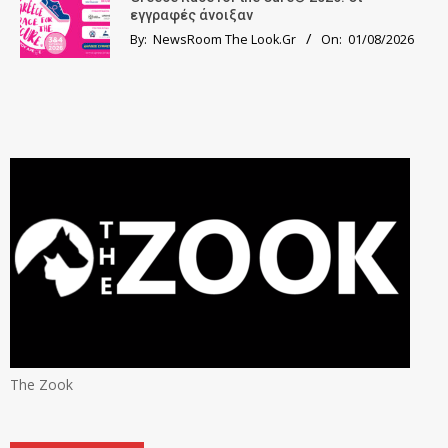
εγγραφές άνοιξαν
By:
NewsRoom The Look.Gr
On:
01/08/2026
The Zook