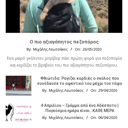
Ο πιο αξιαγάπητος πεζοπόρος
By:
Μιχάλης Λεωτσάκος
On:
26/05/2020
Ένα μικρό γκόλντεν ριτρίβερ πάει πρώτη φορά για πεζοπορία
και κερδίζει το βραβείο του πιο αξιαγάπητου πεζοπόρου.
Φθιώτιδα: Ραγίζει καρδιές ο σκύλος που
συνόδευσε το αφεντικό του μέχρι τον τάφο
By:
Μιχάλης Λεωτσάκος
On:
29/04/2020
4 Απριλίου – Γράμμα από ένα Αδέσποτο |
Παγκόσμια ημέρα είναι…ΚΑΘΕ ΜΕΡΑ
By:
Μιχάλης Λεωτσάκος
On:
06/04/2020