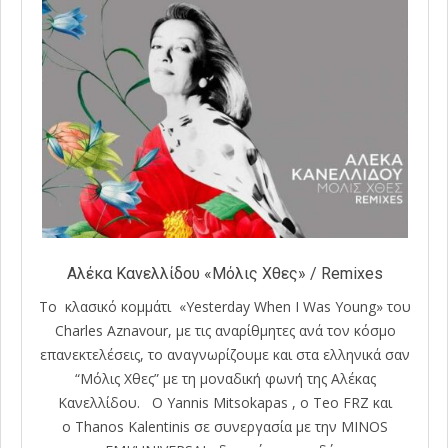
Αλέκα Κανελλίδου «Μόλις Χθες» / Remixes
Το κλασικό κομμάτι «Yesterday When I Was Young» του
Charles Aznavour, με τις αναρίθμητες ανά τον κόσμο
επανεκτελέσεις, το αναγνωρίζουμε και στα ελληνικά σαν
“Μόλις Χθες” με τη μοναδική φωνή της Αλέκας
Κανελλίδου. Ο Yannis Mitsokapas , ο Teo FRZ και
ο Thanos Kalentinis σε συνεργασία με την MINOS