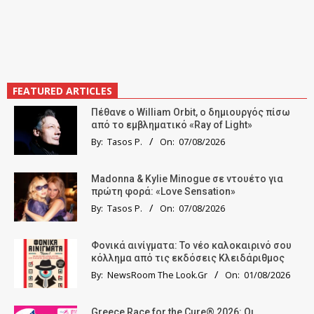
FEATURED ARTICLES
Πέθανε ο William Orbit, ο δημιουργός πίσω
από το εμβληματικό «Ray of Light»
By:
Tasos P.
On:
07/08/2026
Madonna & Kylie Minogue σε ντουέτο για
πρώτη φορά: «Love Sensation»
By:
Tasos P.
On:
07/08/2026
Φονικά αινίγματα: Το νέο καλοκαιρινό σου
κόλλημα από τις εκδόσεις Κλειδάριθμος
By:
NewsRoom The Look.Gr
On:
01/08/2026
Greece Race for the Cure® 2026: Οι