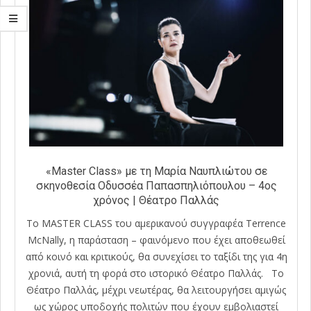
«Master Class» με τη Μαρία Ναυπλιώτου σε
σκηνοθεσία Οδυσσέα Παπασπηλιόπουλου – 4ος
χρόνος | Θέατρο Παλλάς
Το MASTER CLASS του αμερικανού συγγραφέα Terrence
McNally, η παράσταση – φαινόμενο που έχει αποθεωθεί
από κοινό και κριτικούς, θα συνεχίσει το ταξίδι της για 4η
χρονιά, αυτή τη φορά στο ιστορικό Θέατρο Παλλάς. Το
Θέατρο Παλλάς, μέχρι νεωτέρας, θα λειτουργήσει αμιγώς
ως χώρος υποδοχής πολιτών που έχουν εμβολιαστεί