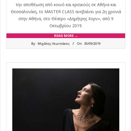
την αποθέωση από κοινό και κριτικούς σε Αθήνα και
Θεσσαλονίκη, το MASTER CLASS ανεβαίνει για 2η χρονιά
στην Αθήνα, στο Θέατρο «Δημήτρης Χορν», από 9
Οκτωβρίου 2019.
READ MORE →
2019-
By:
Μιχάλης Λεωτσάκος
On:
30/09/2019
09-
30