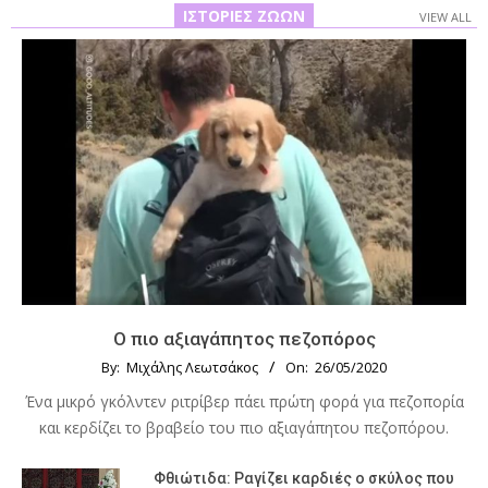
ΙΣΤΟΡΊΕΣ ΖΏΩΝ
VIEW ALL
Ο πιο αξιαγάπητος πεζοπόρος
By:
Μιχάλης Λεωτσάκος
On:
26/05/2020
Ένα μικρό γκόλντεν ριτρίβερ πάει πρώτη φορά για πεζοπορία
και κερδίζει το βραβείο του πιο αξιαγάπητου πεζοπόρου.
Φθιώτιδα: Ραγίζει καρδιές ο σκύλος που