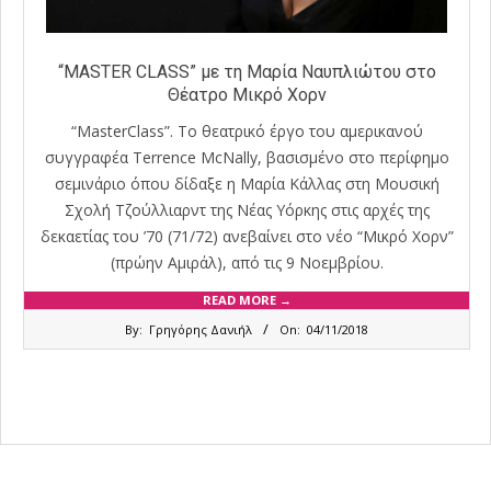
“MASTER CLASS” με τη Μαρία Ναυπλιώτου στο
Θέατρο Μικρό Χορν
“ΜasterClass”. Το θεατρικό έργο του αμερικανού
συγγραφέα Terrence McNally, βασισμένο στο περίφημο
σεμινάριο όπου δίδαξε η Μαρία Κάλλας στη Μουσική
Σχολή Τζούλλιαρντ της Νέας Υόρκης στις αρχές της
δεκαετίας του ’70 (71/72) ανεβαίνει στο νέο “Μικρό Χορν”
(πρώην Αμιράλ), από τις 9 Νοεμβρίου.
READ MORE →
2018-
By:
Γρηγόρης Δανιήλ
On:
04/11/2018
11-
04