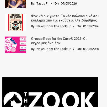
By:
Tasos P.
On:
07/08/2026
Φονικά αινίγματα: Το νέο καλοκαιρινό σου
κόλλημα από τις εκδόσεις Κλειδάριθμος
By:
NewsRoom The Look.Gr
On:
01/08/2026
Greece Race for the Cure® 2026: Οι
εγγραφές άνοιξαν
By:
NewsRoom The Look.Gr
On:
01/08/2026