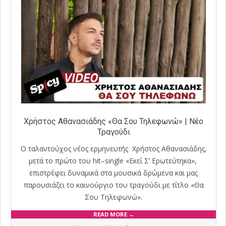
Χρήστος Αθανασιάδης «Θα Σου Τηλεφωνώ» | Νέο
Τραγούδι
Ο ταλαντούχος νέος ερμηνευτής Χρήστος Αθανασιάδης,
μετά το πρώτο του hit–single «Εκεί Σ’ Ερωτεύτηκα»,
επιστρέφει δυναμικά στα μουσικά δρώμενα και μας
παρουσιάζει το καινούργιο του τραγούδι με τίτλο «Θα
Σου Τηλεφωνώ».
READ MORE →
2020-