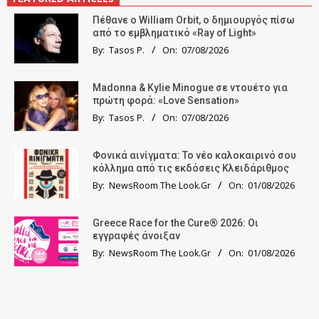
Πέθανε ο William Orbit, ο δημιουργός πίσω
από το εμβληματικό «Ray of Light»
By:
Tasos P.
On:
07/08/2026
Madonna & Kylie Minogue σε ντουέτο για
πρώτη φορά: «Love Sensation»
By:
Tasos P.
On:
07/08/2026
Φονικά αινίγματα: Το νέο καλοκαιρινό σου
κόλλημα από τις εκδόσεις Κλειδάριθμος
By:
NewsRoom The Look.Gr
On:
01/08/2026
Greece Race for the Cure® 2026: Οι
εγγραφές άνοιξαν
By:
NewsRoom The Look.Gr
On:
01/08/2026