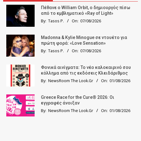
Πέθανε ο William Orbit, ο δημιουργός πίσω
από το εμβληματικό «Ray of Light»
By:
Tasos P.
On:
07/08/2026
Madonna & Kylie Minogue σε ντουέτο για
πρώτη φορά: «Love Sensation»
By:
Tasos P.
On:
07/08/2026
Φονικά αινίγματα: Το νέο καλοκαιρινό σου
κόλλημα από τις εκδόσεις Κλειδάριθμος
By:
NewsRoom The Look.Gr
On:
01/08/2026
Greece Race for the Cure® 2026: Οι
εγγραφές άνοιξαν
By:
NewsRoom The Look.Gr
On:
01/08/2026