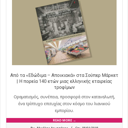
Από τα «Εδώδιμα – Αποικιακά» στα Σούπερ Μάρκετ
| Η πορεία 140 ετών μιας ελληνικής εταιρείας
τροφίμων
Οραματισμός, συνέπεια, προσφορά στον καταναλωτή,
ένα τρίπτυχο επιτυχίας στον κόσμο του λιανικού
εμπορίου.
READ MORE →
2018-
By:
Μιχάλης Λεωτσάκος
On:
08/01/2018