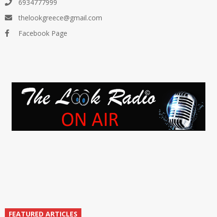
6934777999
thelookgreece@gmail.com
Facebook Page
FEATURED ARTICLES