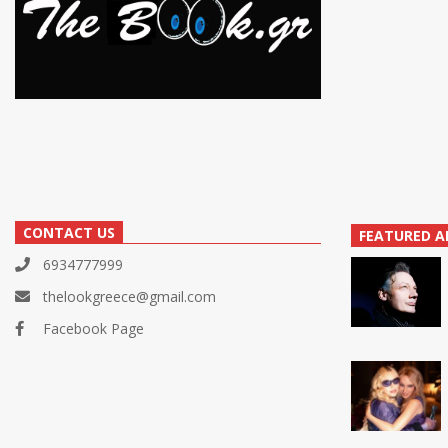
CONTACT US
FEATURED A
6934777999
thelookgreece@gmail.com
Facebook Page