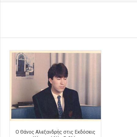
Ο Θάνος Αλεξανδρής στις Εκδόσεις