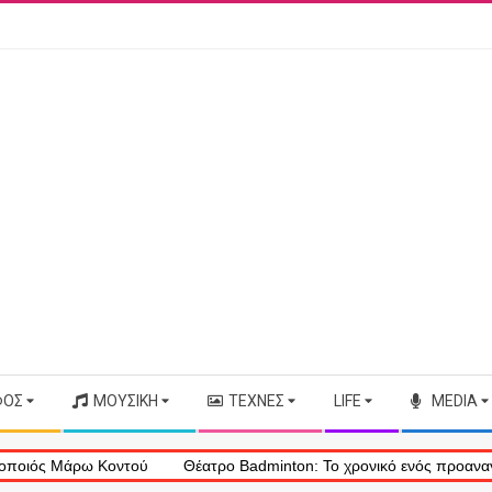
ΦΟΣ
ΜΟΥΣΙΚΉ
ΤΈΧΝΕΣ
LIFE
MEDIA
Μάρω Κοντού
Θέατρο Badminton: Το χρονικό ενός προαναγγελθέντο