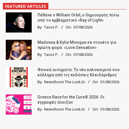
FEATURED ARTICLES
Πέθανε ο William Orbit, ο δημιουργός πίσω
από το εμβληματικό «Ray of Light»
By:
Tasos P.
On:
07/08/2026
Madonna & Kylie Minogue σε ντουέτο για
πρώτη φορά: «Love Sensation»
By:
Tasos P.
On:
07/08/2026
Φονικά αινίγματα: Το νέο καλοκαιρινό σου
κόλλημα από τις εκδόσεις Κλειδάριθμος
By:
NewsRoom The Look.Gr
On:
01/08/2026
Greece Race for the Cure® 2026: Οι
εγγραφές άνοιξαν
By:
NewsRoom The Look.Gr
On:
01/08/2026