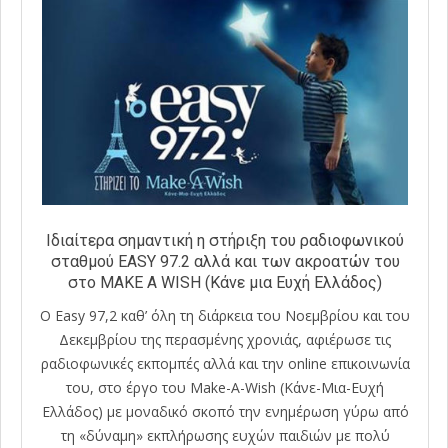
Ιδιαίτερα σημαντική η στήριξη του ραδιοφωνικού
σταθμού EASY 97.2 αλλά και των ακροατών του
στο MAKE A WISH (Κάνε μια Ευχή Ελλάδος)
Ο Easy 97,2 καθ’ όλη τη διάρκεια του Νοεμβρίου και του
Δεκεμβρίου της περασμένης χρονιάς, αφιέρωσε τις
ραδιοφωνικές εκπομπές αλλά και την οnline επικοινωνία
του, στο έργο του Make-A-Wish (Κάνε-Μια-Ευχή
Ελλάδος) με μοναδικό σκοπό την ενημέρωση γύρω από
τη «δύναμη» εκπλήρωσης ευχών παιδιών με πολύ