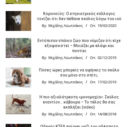
Κορονοϊός: Ο κτηνιατρικός σύλλογος
τονίζει ότι δεν πέθανε σκύλος λόγω του ιού
By:
Μιχάλης Λεωτσάκος
On:
19/03/2020
Εντόπισαν σπάνιο ζώο που νόμιζαν ότι είχε
εξαφανιστεί – Μοιάζει με ελάφι και
ποντίκι
By:
Μιχάλης Λεωτσάκος
On:
02/12/2019
Πόσες ώρες μπορείς να αφήνεις το σκύλο
σου μόνο στο σπίτι;
By:
Μιχάλης Λεωτσάκος
On:
17/02/2019
Η πιο αξιολάτρευτη «μονομαχία»: Σκύλος
εναντίον… κάβουρα – Το τέλος θα σας
εκπλήξει (video)
By:
Μιχάλης Λεωτσάκος
On:
14/08/2018
Οδηγός KTΕΛ παίρνει μαζί του αδέσποτο