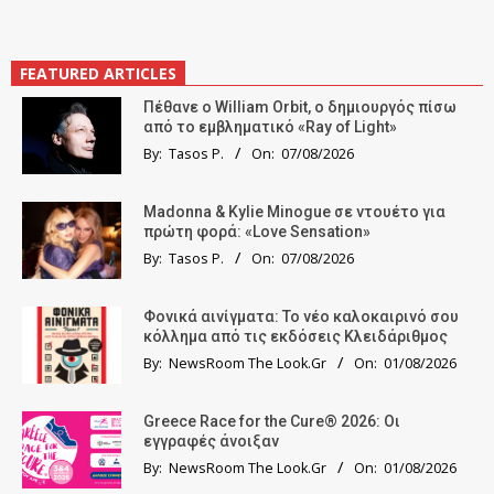
FEATURED ARTICLES
Πέθανε ο William Orbit, ο δημιουργός πίσω
από το εμβληματικό «Ray of Light»
By:
Tasos P.
On:
07/08/2026
Madonna & Kylie Minogue σε ντουέτο για
πρώτη φορά: «Love Sensation»
By:
Tasos P.
On:
07/08/2026
Φονικά αινίγματα: Το νέο καλοκαιρινό σου
κόλλημα από τις εκδόσεις Κλειδάριθμος
By:
NewsRoom The Look.Gr
On:
01/08/2026
Greece Race for the Cure® 2026: Οι
εγγραφές άνοιξαν
By:
NewsRoom The Look.Gr
On:
01/08/2026