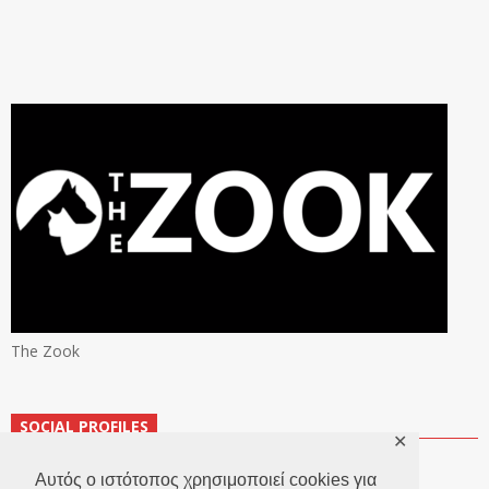
The Zook
SOCIAL PROFILES
✕
Αυτός ο ιστότοπος χρησιμοποιεί cookies για