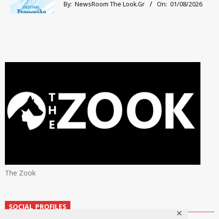
By:
NewsRoom The Look.Gr
On:
01/08/2026
The Zook
SOCIAL PROFILES
✕