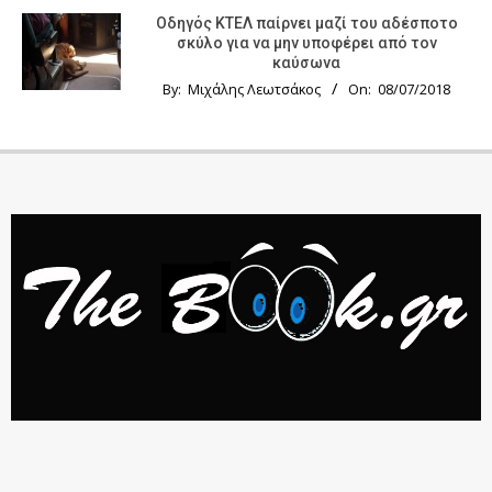
Οδηγός KTΕΛ παίρνει μαζί του αδέσποτο
σκύλο για να μην υποφέρει από τον
καύσωνα
By:
Μιχάλης Λεωτσάκος
On:
08/07/2018