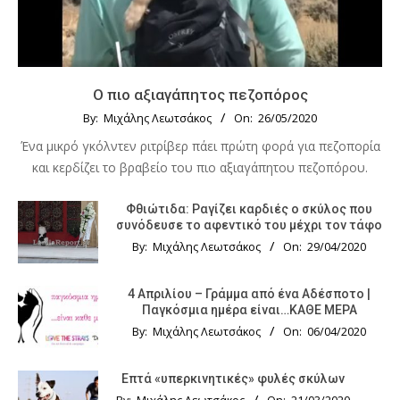
Ο πιο αξιαγάπητος πεζοπόρος
By:
Μιχάλης Λεωτσάκος
On:
26/05/2020
Ένα μικρό γκόλντεν ριτρίβερ πάει πρώτη φορά για πεζοπορία
και κερδίζει το βραβείο του πιο αξιαγάπητου πεζοπόρου.
Φθιώτιδα: Ραγίζει καρδιές ο σκύλος που
συνόδευσε το αφεντικό του μέχρι τον τάφο
By:
Μιχάλης Λεωτσάκος
On:
29/04/2020
4 Απριλίου – Γράμμα από ένα Αδέσποτο |
Παγκόσμια ημέρα είναι…ΚΑΘΕ ΜΕΡΑ
By:
Μιχάλης Λεωτσάκος
On:
06/04/2020
Επτά «υπερκινητικές» φυλές σκύλων