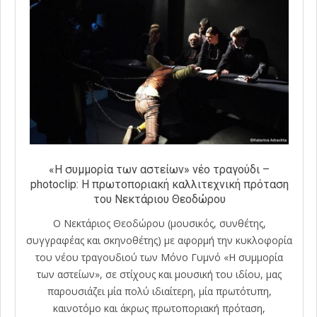
«Η συμμορία των αστείων» νέο τραγούδι –
photoclip: Η πρωτοποριακή καλλιτεχνική πρόταση
του Νεκτάριου Θεοδώρου
Ο Νεκτάριος Θεοδώρου (μουσικός, συνθέτης,
συγγραφέας και σκηνοθέτης) με αφορμή την κυκλοφορία
του νέου τραγουδιού των Μόνο Γυμνό «Η συμμορία
των αστείων», σε στίχους και μουσική του ιδίου, μας
παρουσιάζει μία πολύ ιδιαίτερη, μία πρωτότυπη,
καινοτόμο και άκρως πρωτοποριακή πρόταση,