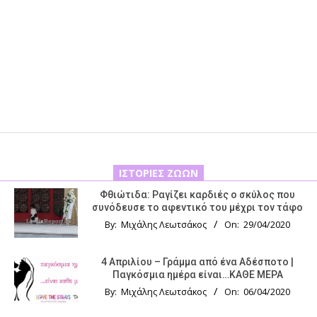
ΙΣΤΟΡΊΕΣ ΖΏΩΝ
Φθιώτιδα: Ραγίζει καρδιές ο σκύλος που
συνόδευσε το αφεντικό του μέχρι τον τάφο
By:
Μιχάλης Λεωτσάκος
On:
29/04/2020
4 Απριλίου – Γράμμα από ένα Αδέσποτο |
Παγκόσμια ημέρα είναι…ΚΑΘΕ ΜΕΡΑ
By:
Μιχάλης Λεωτσάκος
On:
06/04/2020