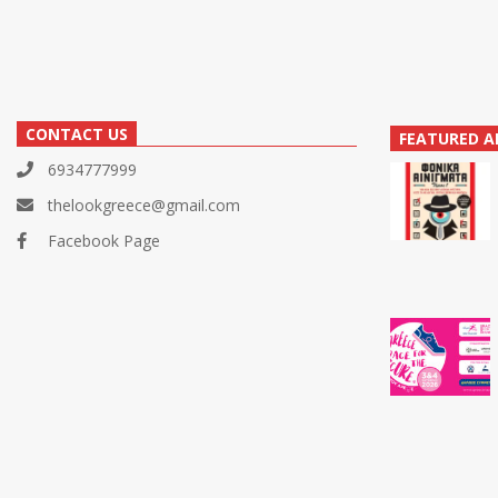
CONTACT US
FEATURED A
6934777999
thelookgreece@gmail.com
Facebook Page