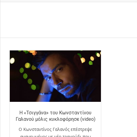
Η «Τσιγγάνα» του Κωνσταντίνου
Γαλανού μόλις κυκλοφόρησε (video)
Ο Κωνσταντίνος Γαλανός επέστρεψε
ανανεωμένος με νέο τραγούδι που