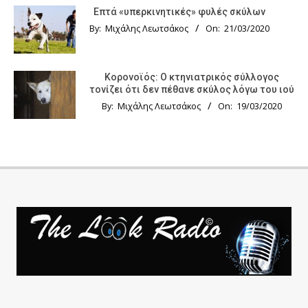
Επτά «υπερκινητικές» φυλές σκύλων
By:
Μιχάλης Λεωτσάκος
On:
21/03/2020
Κορονοϊός: Ο κτηνιατρικός σύλλογος
τονίζει ότι δεν πέθανε σκύλος λόγω του ιού
By:
Μιχάλης Λεωτσάκος
On:
19/03/2020