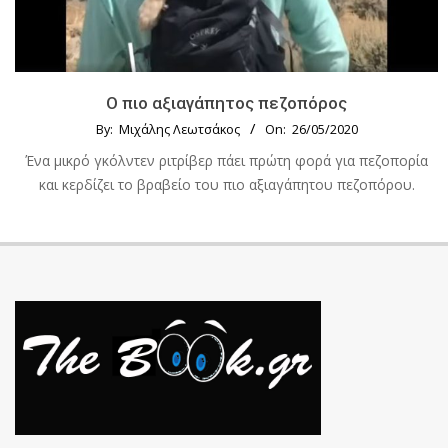
Ο πιο αξιαγάπητος πεζοπόρος
By:
Μιχάλης Λεωτσάκος
On:
26/05/2020
Ένα μικρό γκόλντεν ριτρίβερ πάει πρώτη φορά για πεζοπορία
και κερδίζει το βραβείο του πιο αξιαγάπητου πεζοπόρου.