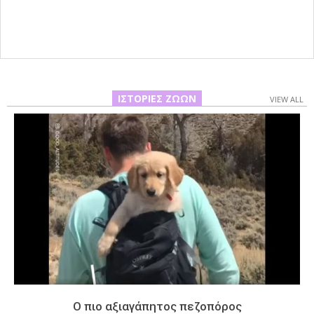
29
ΙΣΤΟΡΊΕΣ ΖΏΩΝ
VIEW ALL
Ο πιο αξιαγάπητος πεζοπόρος