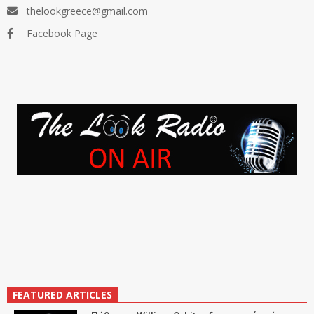
thelookgreece@gmail.com
Facebook Page
FEATURED ARTICLES