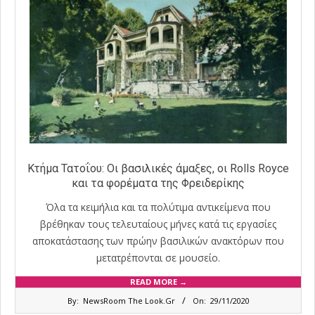
Κτήμα Τατοΐου: Οι βασιλικές άμαξες, οι Rolls Royce
και τα φορέματα της Φρειδερίκης
Όλα τα κειμήλια και τα πολύτιμα αντικείμενα που
βρέθηκαν τους τελευταίους μήνες κατά τις εργασίες
αποκατάστασης των πρώην βασιλικών ανακτόρων που
μετατρέπονται σε μουσείο.
READ MORE →
2020-
By:
NewsRoom The Look.Gr
On:
29/11/2020
11-