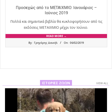
Προσεχώς από το ΜΕΤΑΙΧΜΙΟ: Ιανουάριος –
Ιούνιος 2019
Πολλά και σημαντικά βιβλία θα κυκλοφορήσουν από τις
εκδόσεις ΜΕΤΑΙΧΜΙΟ μέχρι τον Ιούνιο.
READ MORE →
2019-
By:
Γρηγόρης Δανιήλ
On:
06/02/2019
02-
06
ΙΣΤΟΡΊΕΣ ΖΏΩΝ
VIEW ALL