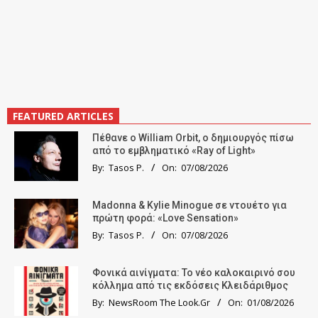
FEATURED ARTICLES
Πέθανε ο William Orbit, ο δημιουργός πίσω
από το εμβληματικό «Ray of Light»
By:
Tasos P.
On:
07/08/2026
Madonna & Kylie Minogue σε ντουέτο για
πρώτη φορά: «Love Sensation»
By:
Tasos P.
On:
07/08/2026
Φονικά αινίγματα: Το νέο καλοκαιρινό σου
κόλλημα από τις εκδόσεις Κλειδάριθμος
By:
NewsRoom The Look.Gr
On:
01/08/2026