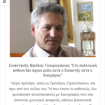
Συνέντευξη: Βασίλης Γκουρογιάννης “Στη συλλογική
ευθύνη δεν έχουν ρόλο ούτε ο δικαστής ούτε ο
δικηγόρος”
“Κύριε πρόεδρε, εσείς ως Πρόεδρος Στρατοδικείου, και
πριν από τον Ιούλιο του ’74 που έπεσε το καθεστώς, δεν
φυλακίσατε αντιστασιακούς με δικογραφίες που σας
έστελναν χουντικοί ανακριτές, κάποιοι βασανισταί