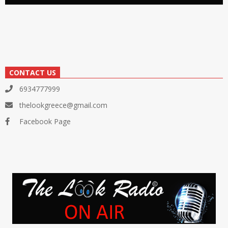
CONTACT US
6934777999
thelookgreece@gmail.com
Facebook Page