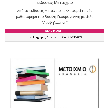
εκδόσεις Μεταίχμιο
Από τις εκδόσεις Μεταίχμιο κυκλοφορεί το νέο
μυθιστόρημα του Βασίλη Γκουρογιάννη με τίτλο
“Αναψηλάφηση”
READ MORE →
2019-
By:
Γρηγόρης Δανιήλ
On:
28/03/2019
03-
28