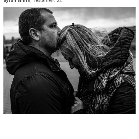
Byron Smith
, Testament ’22