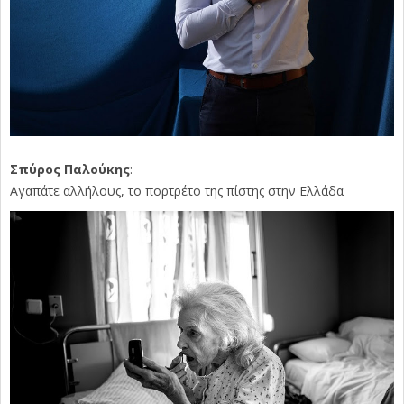
Σπύρος Παλούκης
:
Αγαπάτε αλλήλους, το πορτρέτο της πίστης στην Ελλάδα