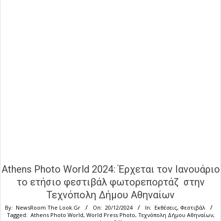
Athens Photo World 2024: Έρχεται τον Ιανουάριο
το ετήσιο φεστιβάλ φωτορεπορτάζ στην
Τεχνόπολη Δήμου Αθηναίων
By:
NewsRoom The Look.Gr
On:
20/12/2024
In:
Εκθέσεις
,
Φεστιβάλ
Tagged:
Athens Photo World
,
World Press Photo
,
Τεχνόπολη Δήμου Αθηναίων
,