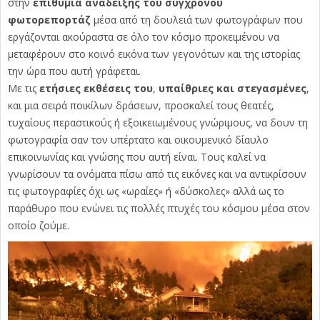
στην
επιθυμία ανάδειξης του σύγχρονου
φωτορεπορτάζ
μέσα από τη δουλειά των φωτογράφων που
εργάζονται ακούραστα σε όλο τον κόσμο προκειμένου να
μεταφέρουν στο κοινό εικόνα των γεγονότων και της ιστορίας
την ώρα που αυτή γράφεται.
Με τις
ετήσιες εκθέσεις του
,
υπαίθριες και στεγασμένες
,
και μια σειρά ποικίλων δράσεων, προσκαλεί τους θεατές,
τυχαίους περαστικούς ή εξοικειωμένους γνώριμους, να δουν τη
φωτογραφία σαν τον υπέρτατο και οικουμενικό δίαυλο
επικοινωνίας και γνώσης που αυτή είναι. Τους καλεί να
γνωρίσουν τα ονόματα πίσω από τις εικόνες και να αντικρίσουν
τις φωτογραφίες όχι ως «ωραίες» ή «δύσκολες» αλλά ως το
παράθυρο που ενώνει τις πολλές πτυχές του κόσμου μέσα στον
οποίο ζούμε.