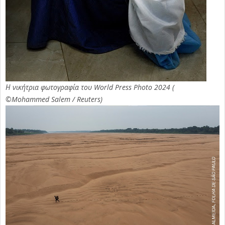
Η νικήτρια φωτογραφία του World Press Photo 2024 (
©Mohammed Salem / Reuters)