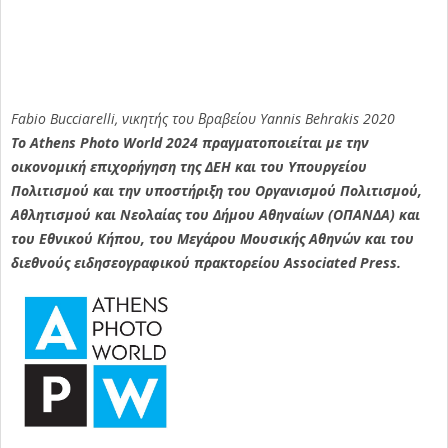
Fabio Bucciarelli, νικητής του Βραβείου Yannis Behrakis 2020
Το Athens Photo World 2024 πραγματοποιείται με την
οικονομική επιχορήγηση της ΔΕΗ και του Υπουργείου
Πολιτισμού και την υποστήριξη του Οργανισμού Πολιτισμού,
Αθλητισμού και Νεολαίας του Δήμου Αθηναίων (ΟΠΑΝΔΑ) και
του Εθνικού Κήπου, του Μεγάρου Μουσικής Αθηνών και του
διεθνούς ειδησεογραφικού πρακτορείου Associated Press.