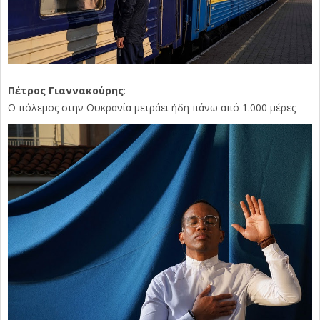
Πέτρος Γιαννακούρης
:
Ο πόλεμος στην Ουκρανία μετράει ήδη πάνω από 1.000 μέρες