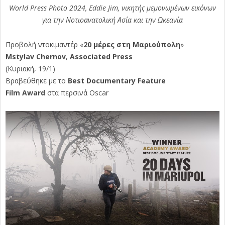
World Press Photo 2024, Eddie Jim, νικητής μεμονωμένων εικόνων
για την Νοτιοανατολική Ασία και την Ωκεανία
Προβολή ντοκιμαντέρ «
20 μέρες στη Μαριούπολη
»
Mstylav Chernov
,
Associated Press
(Κυριακή, 19/1)
Βραβεύθηκε με το
Best Documentary Feature
Film
Award
στα περσινά Oscar