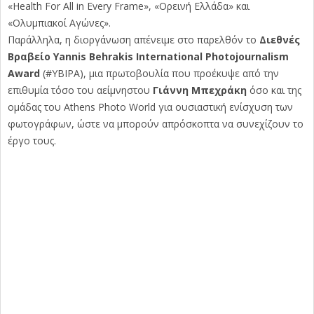
«Health For All in Every Frame», «Ορεινή Ελλάδα» και
«Ολυμπιακοί Αγώνες».
Παράλληλα, η διοργάνωση απένειμε στο παρελθόν το
Διεθνές
Βραβείο Yannis Behrakis International Photojournalism
Award
(#YBIPA), μια πρωτοβουλία που προέκυψε από την
επιθυμία τόσο του αείμνηστου
Γιάννη Μπεχράκη
όσο και της
ομάδας του Athens Photo World για ουσιαστική ενίσχυση των
φωτογράφων, ώστε να μπορούν απρόσκοπτα να συνεχίζουν το
έργο τους.