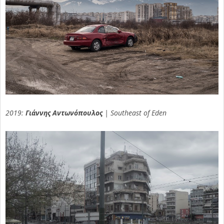
2019:
Γιάννης Αντωνόπουλος
| Southeast of Eden