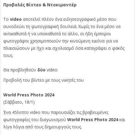
Προβολές Βίντεο & Ντοκιμαντέρ
Το
video
αποτελεί πλέον ένα ειδησεογραφικό μέσο που
συνοδεύει τη φωτογραφική δουλειά. Χωρίς το ένα μέσο να
αντικαθιστά ή να υποκαθιστά το άλλο, οι ήδη έμπειροι
φωτογράφοι χρησιμοποιούν την κινούμενη εικόνα για να
πλαισιώσουν με ήχο και σχολιασμό όσα καταγράφει ο φακός
τους.
Θα προβληθούν
δύο
video:
Προβολή του βίντεο με τους νικητές του
World Press Photo 2024
(Σάββατο, 18/1)
Ένα 45λεπτο video που παρουσιάζει τις βραβευμένες
φωτογραφίες του διαγωνισμού
World Press Photo 2024
και
λίγα λόγια από τους δημιουργούς τους.