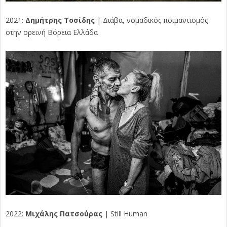
2021:
Δημήτρης Τοσίδης
| Διάβα, νομαδικός ποιμαντισμός
στην ορεινή Βόρεια Ελλάδα
2022:
Μιχάλης Πατσούρας
| Still Human