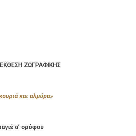
 ΕΚΘΕΣΗ ΖΩΓΡΑΦΙΚΗΣ
κουριά και αλμύρα»
αγιέ α’ ορόφου