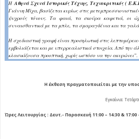
Η
Αθηνά Σχινά Ιστορικός Τέχνης, Τεχνοκριτικός ( Ε.Κ.
Γιάννη Μίχα, βασίζεται κυρίως στις μετεμπρεσσιονιστικέ
ψυχρούς τόνους. Τα φαιά, τα σκούρα καφετιά, οι ώ
συναισθαντικά με τα μπλε, τα σμαραγδένια και τα γαλάζια
Η σχεδιαστική γραφή είναι προσηλωτική στις λεπτομέρειε
εμβολιάζεται και με υπερρεαλιστικά στοιχεία. Από την ά
κλασικίζουσα προοπτική, χωρίς ωστόσο να την ακυρώνει”.
Η έκθεση πραγματοποιείται με την υπο
Εγκαίνια: Τετάρ
Ώρες Λειτουργίας : Δευτ.- Παρασκευή 1