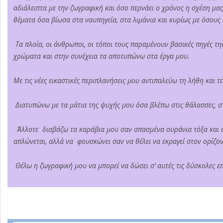
αδιάλειπτα με την ζωγραφική και όσο περνάει ο χρόνος η σχέση μας
θέματα όσα βίωσα στα ναυπηγεία, στα λιμάνια και κυρίως με όσους
Τα πλοία, οι άνθρωποι, οι τόποι τους παραμένουν βασικές πηγές 
χρώματα και στην συνέχεια τα αποτυπώνω στα έργα μου.
Με τις νέες εικαστικές περιπλανήσεις μου αντιπαλεύω τη λήθη και 
Διατυπώνω με τα μάτια της ψυχής μου όσα βλέπω στις θάλασσες, σ
Άλλοτε διαβάζω τα καράβια μου σαν σπασμένα ουράνια τόξα και άλ
απλώνεται, αλλά να φουσκώνει σαν να θέλει να εκραγεί στον ορίζ
Θέλω η ζωγραφική μου να μπορεί να δώσει σ’ αυτές τις δύσκολες επ