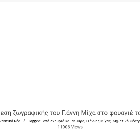
θεση ζωγραφικής του Γιάννη Μίχα στο φουαγιέ 
ικαστικά Νέα
Tagged:
από σκουριά και αλμύρα
,
Γιάννης Μίχας
,
Δημοτικό Θέατρ
11006 Views