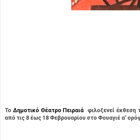
Το
Δημοτικό Θέατρο Πειραιά
φιλοξενεί έκθεση τ
από τις 8 έως 18 Φεβρουαρίου στο Φουαγιέ α’ ορό