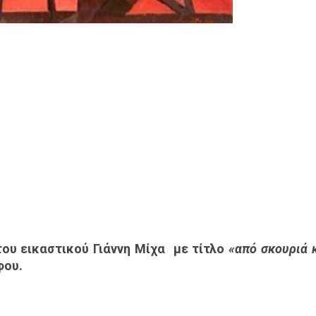
ου εικαστικού Γιάννη Μίχα με τίτλο
«από
σκουριά 
φου.