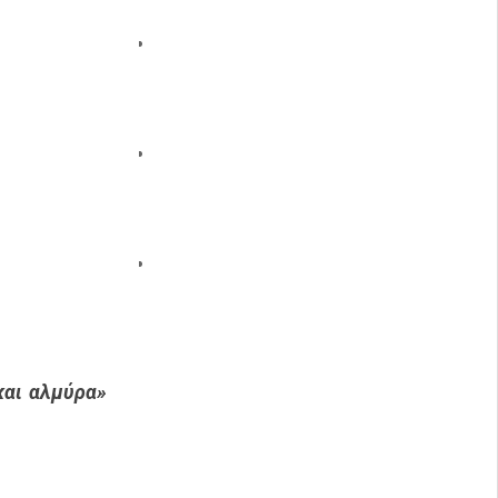
και αλμύρα»