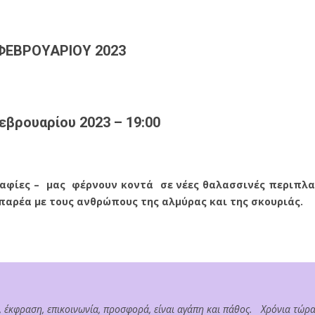
 ΦΕΒΡΟΥΑΡΙΟΥ 2023
Φεβρουαρίου 2023 – 19:00
γραφίες – μας φέρνουν κοντά σε νέες θαλασσινές περιπλα
 παρέα με τους ανθρώπους της αλμύρας και της σκουριάς.
α, έκφραση, επικοινωνία, προσφορά, είναι αγάπη και πάθος. Χρόνια τώρ