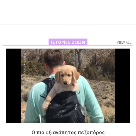
ΙΣΤΟΡΊΕΣ ΖΏΩΝ
VIEW ALL
Ο πιο αξιαγάπητος πεζοπόρος