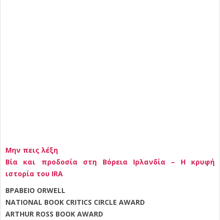
Μην πεις λέξη
Βία και προδοσία στη Βόρεια Ιρλανδία – Η κρυφή
ιστορία του IRA
ΒΡΑΒΕΙΟ
ORWELL
NATIONAL BOOK CRITICS CIRCLE AWARD
ARTH
U
R ROSS BOOK AWARD