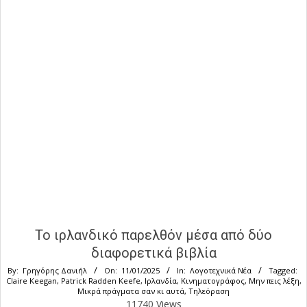
Το ιρλανδικό παρελθόν μέσα από δύο
διαφορετικά βιβλία
By:
Γρηγόρης Δανιήλ
On:
11/01/2025
In:
Λογοτεχνικά Νέα
Tagged:
Claire Keegan
,
Patrick Radden Keefe
,
Ιρλανδία
,
Κινηματογράφος
,
Μην πεις λέξη
,
Μικρά πράγματα σαν κι αυτά
,
Τηλεόραση
11740 Views