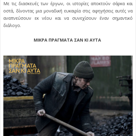
Με τις διασκευές των έργων, οι ιστορίες αποκτούν σάρκα και
οστά, δίνοντας μια μοναδική ευκαιρία στις αφηγήσεις αυτές να
αναπνεύσουν εκ νέου και να συνεχίσουν έναν σημαντικό
διάλογο.
ΜΙΚΡΑ ΠΡΑΓΜΑΤΑ ΣΑΝ ΚΙ ΑΥΤΑ