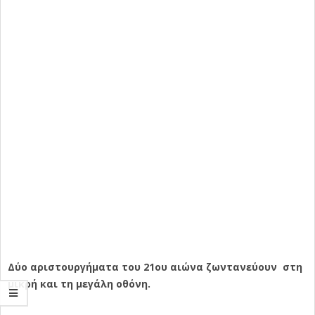
Δύο αριστουργήματα του 21ου αιώνα ζωντανεύουν
στη
μικρή και τη μεγάλη οθόνη.