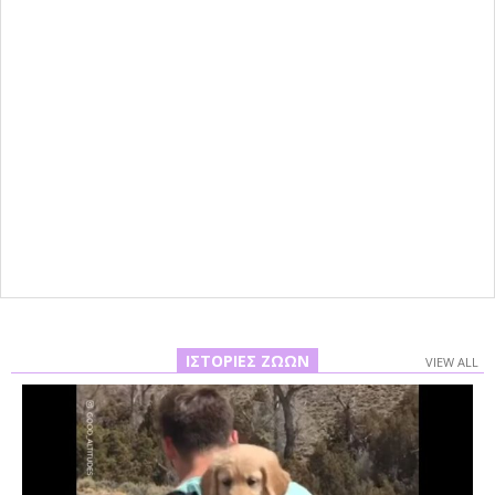
ΙΣΤΟΡΊΕΣ ΖΏΩΝ
VIEW ALL