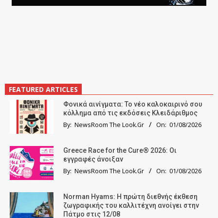
FEATURED ARTICLES
Φονικά αινίγματα: Το νέο καλοκαιρινό σου
κόλλημα από τις εκδόσεις Κλειδάριθμος
By:
NewsRoom The Look.Gr
On:
01/08/2026
Greece Race for the Cure® 2026: Οι
εγγραφές άνοιξαν
By:
NewsRoom The Look.Gr
On:
01/08/2026
Norman Hyams: Η πρώτη διεθνής έκθεση
ζωγραφικής του καλλιτέχνη ανοίγει στην
Πάτμο στις 12/08