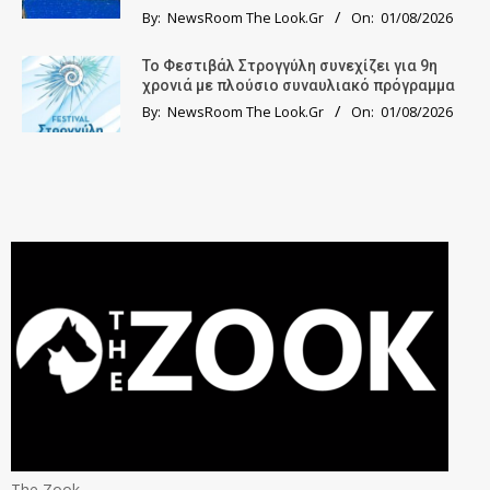
By:
NewsRoom The Look.Gr
On:
01/08/2026
Το Φεστιβάλ Στρογγύλη συνεχίζει για 9η
χρονιά με πλούσιο συναυλιακό πρόγραμμα
By:
NewsRoom The Look.Gr
On:
01/08/2026
The Zook