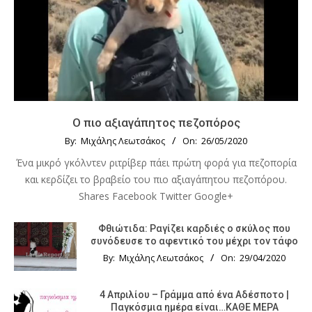
Ο πιο αξιαγάπητος πεζοπόρος
By:
Μιχάλης Λεωτσάκος
On:
26/05/2020
Ένα μικρό γκόλντεν ριτρίβερ πάει πρώτη φορά για πεζοπορία
και κερδίζει το βραβείο του πιο αξιαγάπητου πεζοπόρου.
Shares Facebook Twitter Google+
Φθιώτιδα: Ραγίζει καρδιές ο σκύλος που
συνόδευσε το αφεντικό του μέχρι τον τάφο
By:
Μιχάλης Λεωτσάκος
On:
29/04/2020
4 Απριλίου – Γράμμα από ένα Αδέσποτο |
Παγκόσμια ημέρα είναι…ΚΑΘΕ ΜΕΡΑ