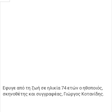
Εφυγε από τη ζωή σε ηλικία 74 ετών ο ηθοποιός,
σκηνοθέτης και συγγραφέας, Γιώργος Κοτανίδης.