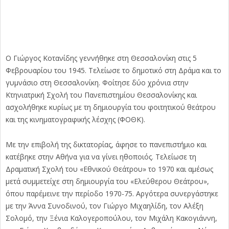
O Γιώργος Κοτανίδης γεννήθηκε στη Θεσσαλονίκη στις 5
Φεβρουαρίου του 1945. Τελείωσε το δημοτικό στη Δράμα και το
γυμνάσιο στη Θεσσαλονίκη. Φοίτησε δύο χρόνια στην
Κτηνιατρική Σχολή του Πανεπιστημίου Θεσσαλονίκης και
ασχολήθηκε κυρίως με τη δημιουργία του φοιτητικού θεάτρου
και της κινηματογραφικής λέσχης (ΦΟΘΚ).
Με την επιβολή της δικτατορίας, άφησε το πανεπιστήμιο και
κατέβηκε στην Αθήνα για να γίνει ηθοποιός. Τελείωσε τη
Δραματική Σχολή του «Εθνικού Θεάτρου» το 1970 και αμέσως
μετά συμμετείχε στη δημιουργία του «Ελεύθερου Θεάτρου»,
όπου παρέμεινε την περίοδο 1970-75. Αργότερα συνεργάστηκε
με την Άννα Συνοδινού, τον Γιώργο Μιχαηλίδη, τον Αλέξη
Σολομό, την Ξένια Καλογεροπούλου, τον Μιχάλη Κακογιάννη,