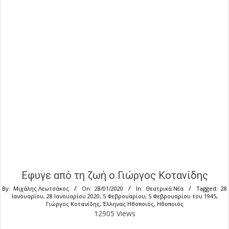
Εφυγε από τη ζωή ο Γιώργος Κοτανίδης
By:
Μιχάλης Λεωτσάκος
On:
28/01/2020
In:
Θεατρικά Νέα
Tagged:
28
Ιανουαρίου
,
28 Ιανουαρίου 2020
,
5 Φεβρουαρίου
,
5 Φεβρουαρίου του 1945
,
Γιώργος Κοτανίδης
,
Έλληνας Ηθοποιός
,
Ηθοποιός
12905 Views