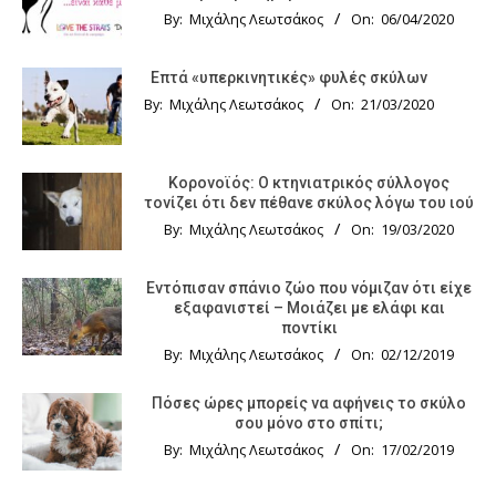
By:
Μιχάλης Λεωτσάκος
On:
06/04/2020
Επτά «υπερκινητικές» φυλές σκύλων
By:
Μιχάλης Λεωτσάκος
On:
21/03/2020
Κορονοϊός: Ο κτηνιατρικός σύλλογος
τονίζει ότι δεν πέθανε σκύλος λόγω του ιού
By:
Μιχάλης Λεωτσάκος
On:
19/03/2020
Εντόπισαν σπάνιο ζώο που νόμιζαν ότι είχε
εξαφανιστεί – Μοιάζει με ελάφι και
ποντίκι
By:
Μιχάλης Λεωτσάκος
On:
02/12/2019
Πόσες ώρες μπορείς να αφήνεις το σκύλο
σου μόνο στο σπίτι;
By:
Μιχάλης Λεωτσάκος
On:
17/02/2019